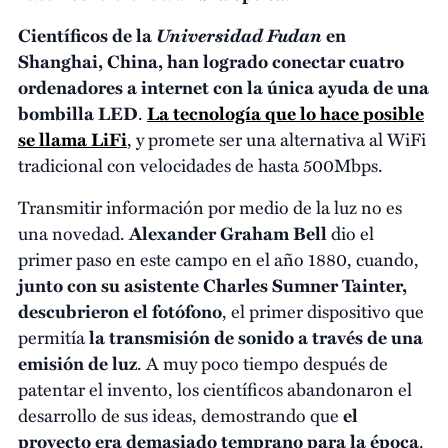
Universidad Fudan
Científicos de la
en
Shanghai, China, han logrado conectar cuatro
ordenadores a internet con la única ayuda de una
bombilla LED
.
La tecnología que lo hace posible
se llama LiFi
, y promete ser una alternativa al WiFi
tradicional con velocidades de hasta 500Mbps.
Transmitir información por medio de la luz no es
una novedad.
Alexander Graham Bell
dio el
primer paso en este campo en el año 1880, cuando,
junto con su asistente Charles Sumner Tainter,
descubrieron
el fotófono
, el primer dispositivo que
permitía
la transmisión de sonido a través de una
emisión de luz
. A muy poco tiempo después de
patentar el invento, los científicos abandonaron el
desarrollo de sus ideas, demostrando que
el
proyecto era demasiado temprano para la época
.