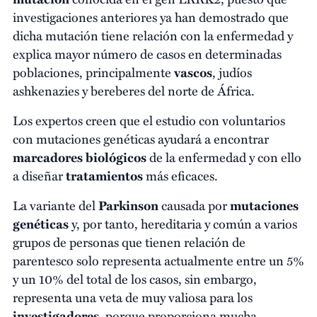
investigaciones anteriores ya han demostrado que
dicha mutación tiene relación con la enfermedad y
explica mayor número de casos en determinadas
poblaciones, principalmente
vascos
, judíos
ashkenazies y bereberes del norte de África.
Los expertos creen que el estudio con voluntarios
con mutaciones genéticas ayudará a encontrar
marcadores biológicos
de la enfermedad y con ello
a diseñar
tratamientos
más eficaces.
La variante del
Parkinson
causada por
mutaciones
genéticas
y, por tanto, hereditaria y común a varios
grupos de personas que tienen relación de
parentesco solo representa actualmente entre un 5%
y un 10% del total de los casos, sin embargo,
representa una veta de muy valiosa para los
investigadores
, porque proporciona mucha