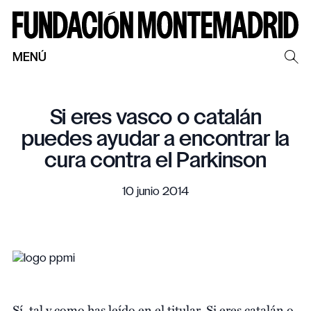
MENÚ
Si eres vasco o catalán
puedes ayudar a encontrar la
cura contra el Parkinson
10 junio 2014
Sí, tal y como has leído en el titular. Si eres catalán o