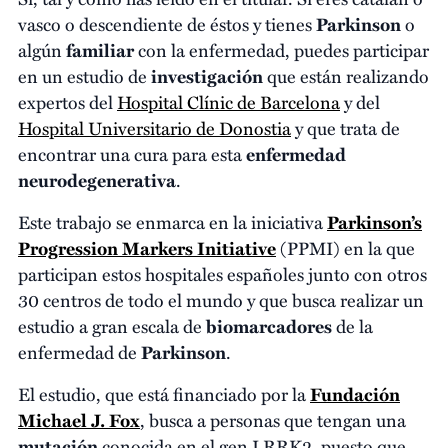
vasco o descendiente de éstos y tienes
Parkinson
o
algún
familiar
con la enfermedad, puedes participar
en un estudio de
investigación
que están realizando
expertos del
Hospital Clínic de Barcelona
y del
Hospital Universitario de Donostia
y que trata de
encontrar una cura para esta
enfermedad
neurodegenerativa
.
Este trabajo se enmarca en la iniciativa
Parkinson’s
Progression Markers Initiative
(PPMI) en la que
participan estos hospitales españoles junto con otros
30 centros de todo el mundo y que busca realizar un
estudio a gran escala de
biomarcadores
de la
enfermedad de
Parkinson
.
El estudio, que está financiado por la
Fundación
Michael J. Fox
, busca a personas que tengan una
mutación
conocida en el gen LRRK2, puesto que