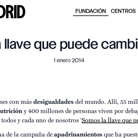
FUNDACIÓN
CENTROS
 llave que puede cambi
1 enero 2014
íses con más
desigualdades
del mundo. Allí, 55 mi
utrición
y 400 millones de personas viven por deba
, todos y cada uno de nosotros ‘
Somos la llave que 
ma de la campaña de
apadrinamientos
que ha puest