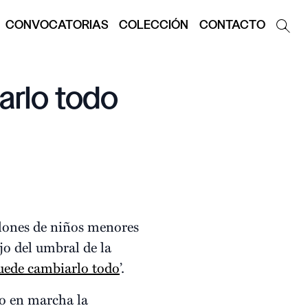
CONVOCATORIAS
COLECCIÓN
CONTACTO
arlo todo
llones de niños menores
jo del umbral de la
puede cambiarlo todo
’.
o en marcha la