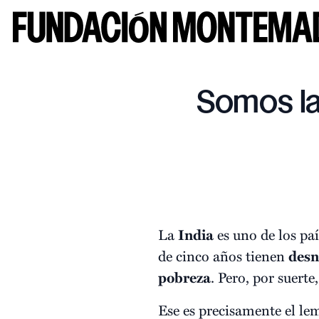
Somos la
La
India
es uno de los pa
de cinco años tienen
desn
pobreza
. Pero, por suerte
Ese es precisamente el le