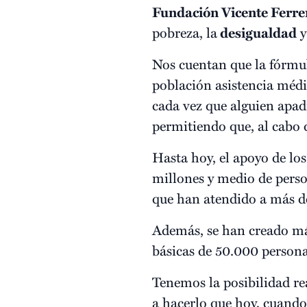
Fundación Vicente Ferre
pobreza, la
desigualdad
y
Nos cuentan que la fórmu
población asistencia médi
cada vez que alguien apad
permitiendo que, al cabo
Hasta hoy, el apoyo de lo
millones y medio de perso
que han atendido a más de
Además, se han creado má
básicas de 50.000 persona
Tenemos la posibilidad r
a hacerlo que hoy, cuand