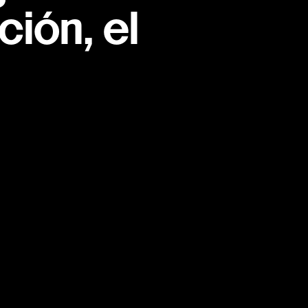
ión, el