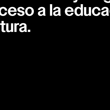
ceso a la educac
tura.