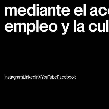
mediante el ac
empleo y la cul
Instagram
LinkedIn
X
YouTube
Facebook