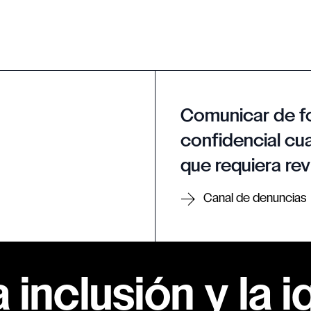
Comunicar de f
confidencial cua
que requiera rev
Canal de denuncias
inclusión y la i