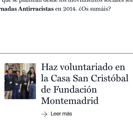
rnadas Antirracistas
en 2014. ¿Os sumáis?
Haz voluntariado en
la Casa San Cristóbal
de Fundación
Montemadrid