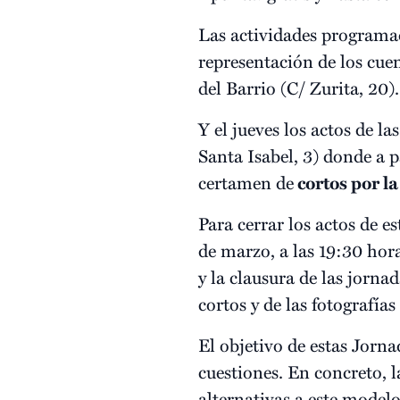
Las actividades programa
representación de los cuen
del Barrio (C/ Zurita, 20).
Y el jueves los actos de las
Santa Isabel, 3) donde a p
certamen de
cortos por l
Para cerrar los actos de e
de marzo, a las 19:30 hora
y la clausura de las jorn
cortos y de las fotografía
El objetivo de estas Jorna
cuestiones. En concreto, l
alternativas a este model