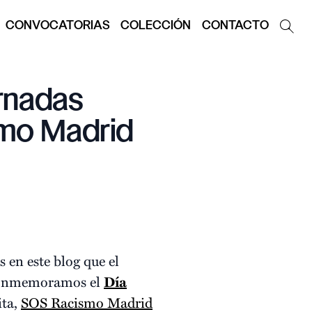
CONVOCATORIAS
COLECCIÓN
CONTACTO
rnadas
smo Madrid
 en este blog que el
, conmemoramos el
Día
ita,
SOS Racismo Madrid