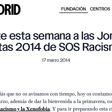
FUNDACIÓN
CENTROS
e esta semana a las Jo
stas 2014 de SOS Raci
17 marzo 2014
áis que no os avisamos con tiempo, hoy os contamos
arzo, además de dar la bienvenida a la primavera
Racismo y la Xenofobia
. Y para ir preparando esta c