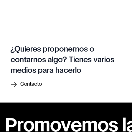
¿Quieres proponernos o
contarnos algo? Tienes varios
medios para hacerlo
Contacto
Promovemos la 