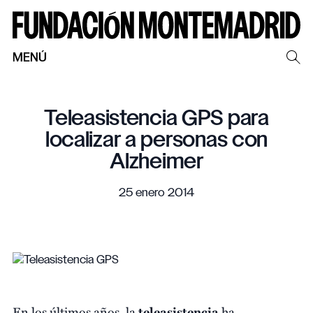
MENÚ
Teleasistencia GPS para
localizar a personas con
Alzheimer
25 enero 2014
En los últimos años, la
teleasistencia
ha