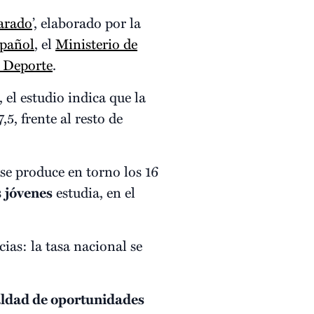
arado
’, elaborado por la
pañol
, el
Ministerio de
y Deporte
.
, el estudio indica que la
,5, frente al resto de
se produce en torno los 16
s
jóvenes
estudia, en el
ias: la tasa nacional se
ldad de oportunidades