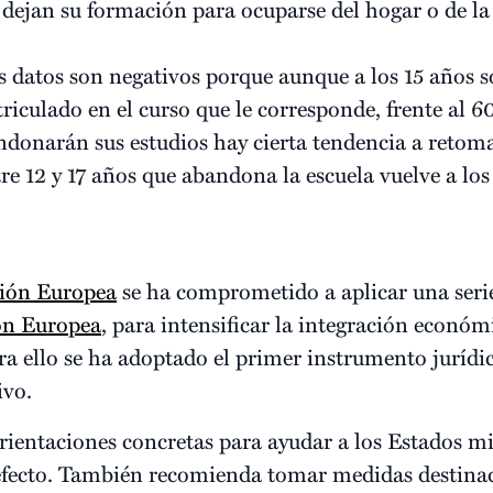
 dejan su formación para ocuparse del hogar o de la 
 datos son negativos porque aunque a los 15 años s
iculado en el curso que le corresponde, frente al 6
andonarán sus estudios hay cierta tendencia a retom
re 12 y 17 años que abandona la escuela vuelve a los
ión Europea
se ha comprometido a aplicar una seri
ón Europea
, para intensificar la integración económi
a ello se ha adoptado el primer instrumento jurídi
ivo.
rientaciones concretas para ayudar a los Estados mi
l efecto. También recomienda tomar medidas destinad