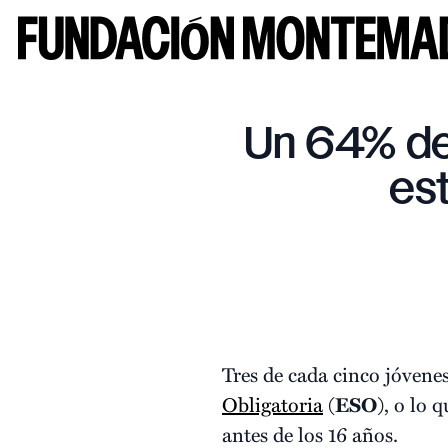
Un 64% de
est
Tres de cada cinco jóvene
Obligatoria
(
ESO
), o lo 
antes de los 16 años.