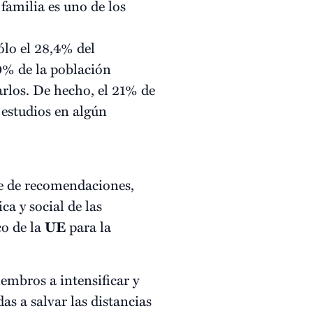
familia es uno de los
ólo el 28,4% del
0% de la población
arlos. De hecho, el 21% de
 estudios en algún
e de recomendaciones,
ca y social de las
co de la
UE
para la
embros a intensificar y
as a salvar las distancias