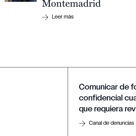
Montemadrid
Comunicar de f
confidencial cua
que requiera rev
Canal de denuncias