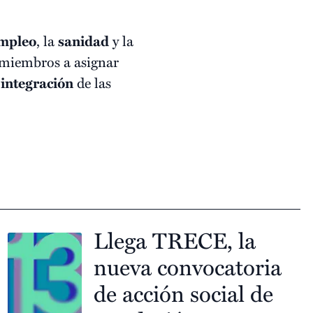
mpleo
, la
sanidad
y la
s miembros a asignar
a
integración
de las
Llega TRECE, la
nueva convocatoria
de acción social de