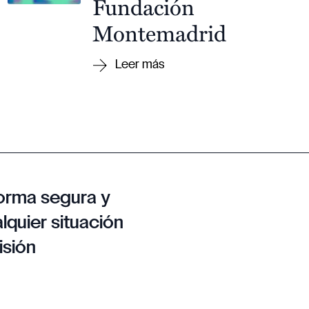
Fundación
Montemadrid
orma segura y
lquier situación
isión