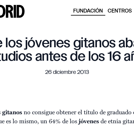
FUNDACIÓN
CENTROS
 los jóvenes gitanos ab
udios antes de los 16 
26 diciembre 2013
s
gitanos
no consigue obtener el título de graduado
que es lo mismo, un 64% de los
jóvenes
de etnia git