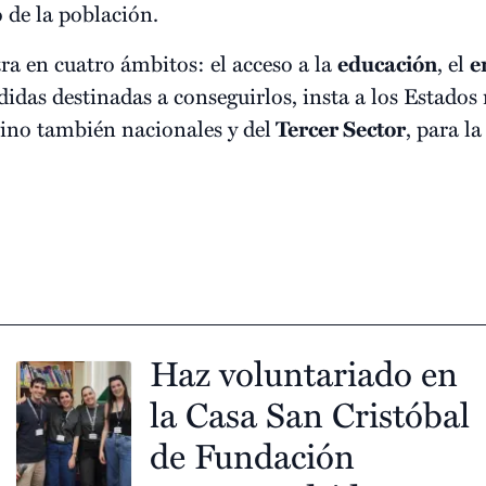
o de la población.
a en cuatro ámbitos: el acceso a la
educación
, el
e
didas destinadas a conseguirlos, insta a los Estado
sino también nacionales y del
Tercer Sector
, para l
Haz voluntariado en
la Casa San Cristóbal
de Fundación