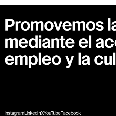
Promovemos la 
mediante el ac
empleo y la cul
Instagram
LinkedIn
X
YouTube
Facebook