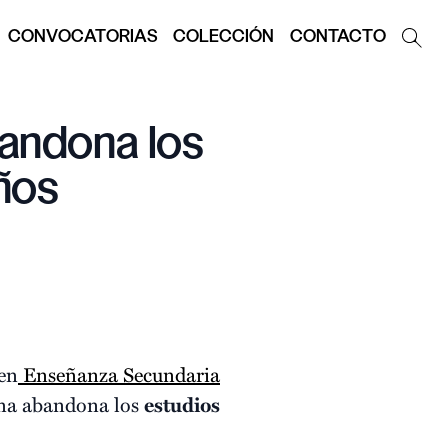
CONVOCATORIAS
COLECCIÓN
CONTACTO
andona los
años
 en
Enseñanza Secundaria
ana abandona los
estudios