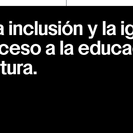
inclusión y la i
ceso a la educac
tura.