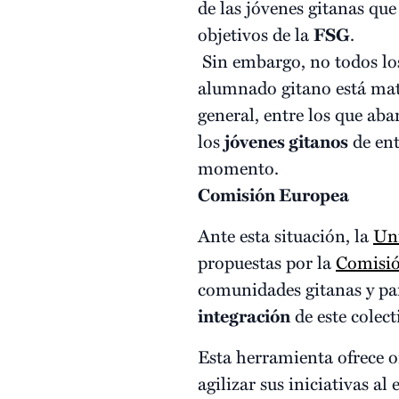
de las jóvenes gitanas que
objetivos de la
FSG
.
Sin embargo, no todos los
alumnado gitano está matr
general, entre los que ab
los
jóvenes gitanos
de ent
momento.
Comisión Europea
Ante esta situación, la
Un
propuestas por la
Comisi
comunidades gitanas y par
integración
de este colect
Esta herramienta ofrece o
agilizar sus iniciativas a