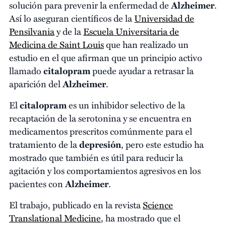
solución para prevenir la enfermedad de
Alzheimer
.
Así lo aseguran científicos de la
Universidad de
Pensilvania
y de la
Escuela Universitaria de
Medicina de Saint Louis
que han realizado un
estudio en el que afirman que un principio activo
llamado
citalopram
puede ayudar a retrasar la
aparición del
Alzheimer
.
El
citalopram
es un inhibidor selectivo de la
recaptación de la serotonina y se encuentra en
medicamentos prescritos comúnmente para el
tratamiento de la
depresión
, pero este estudio ha
mostrado que también es útil para reducir la
agitación y los comportamientos agresivos en los
pacientes con
Alzheimer
.
El trabajo, publicado en la revista
Science
Translational Medicine
, ha mostrado que el