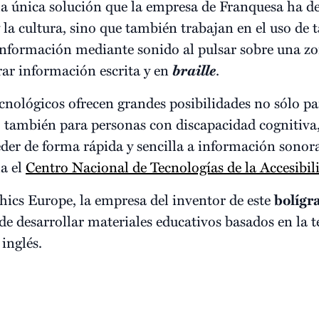
la única solución que la empresa de Franquesa ha de
 la cultura, sino que también trabajan en el uso de t
nformación mediante sonido al pulsar sobre una zon
ar información escrita y en
braille
.
ecnológicos ofrecen grandes posibilidades no sólo pa
o también para personas con discapacidad cognitiva,
der de forma rápida y sencilla a información sonor
ma el
Centro Nacional de Tecnologías de la Accesibil
ics Europe, la empresa del inventor de este
bolígr
de desarrollar materiales educativos basados en la t
 inglés.