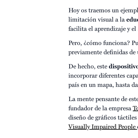
Hoy os traemos un ejempl
limitación visual a la
edu
facilita el aprendizaje y e
Pero, ¿cómo funciona? Pu
previamente definidas de u
De hecho, este
dispositiv
incorporar diferentes ca
país en un mapa, hasta da
La mente pensante de est
fundador de la empresa
T
diseño de gráficos táctile
Visually Impaired People