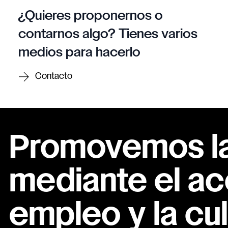
¿Quieres proponernos o
contarnos algo? Tienes varios
medios para hacerlo
Contacto
Promovemos la 
mediante el ac
empleo y la cul