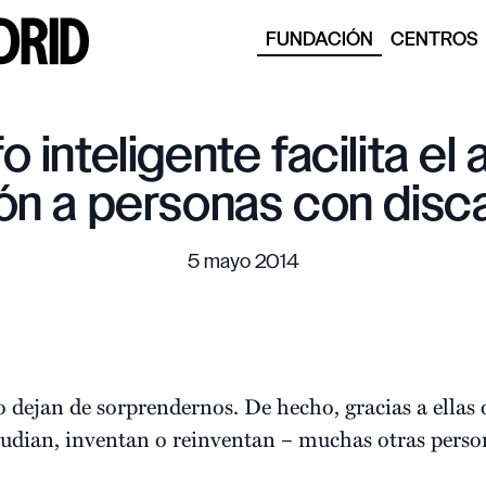
FUNDACIÓN
CENTROS
o inteligente facilita el
ón a personas con disc
5 mayo 2014
 dejan de sorprendernos. De hecho, gracias a ellas 
estudian, inventan o reinventan – muchas otras pers