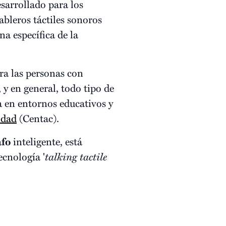
sarrollado para los
ableros táctiles sonoros
a específica de la
ra las personas con
 y en general, todo tipo de
a en entornos educativos y
idad
(Centac).
afo
inteligente, está
ecnología '
talking tactile