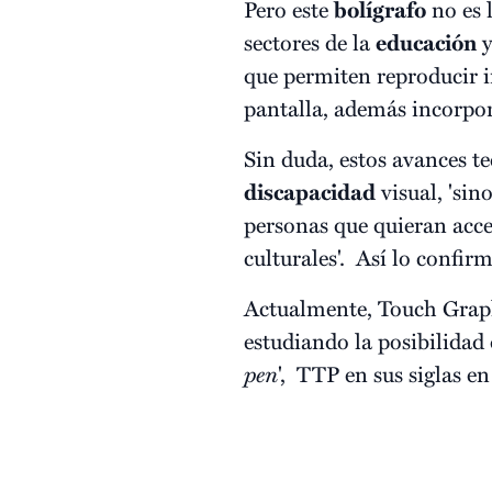
Pero este
bolígrafo
no es 
sectores de la
educación
y
que permiten reproducir i
pantalla, además incorpor
Sin duda, estos avances t
discapacidad
visual, 'sin
personas que quieran acce
culturales'. Así lo confir
Actualmente, Touch Graph
estudiando la posibilidad 
pen
', TTP en sus siglas en