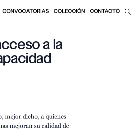
CONVOCATORIAS
COLECCIÓN
CONTACTO
 acceso a la
apacidad
o, mejor dicho, a quienes
onas mejoran su calidad de