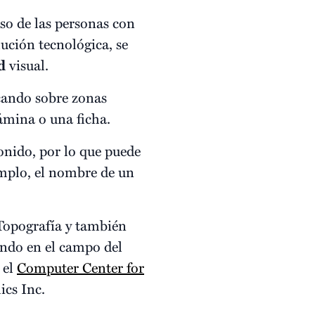
eso de las personas con
lución tecnológica, se
d
visual.
cando sobre zonas
lámina o una ficha.
onido, por lo que puede
mplo, el nombre de un
Topografía y también
jando en el campo del
 el
Computer Center for
ics Inc.