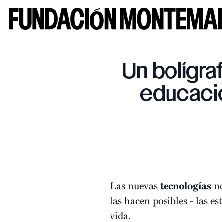
Un bolígraf
educaci
Las nuevas
tecnologías
no
las hacen posibles - las 
vida.