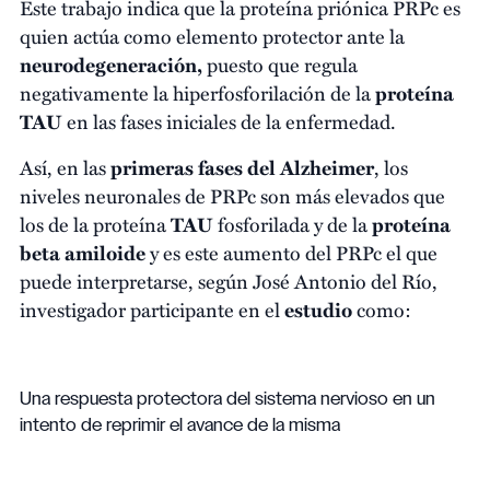
Este trabajo indica que la proteína priónica PRPc es
quien actúa como elemento protector ante la
neurodegeneración,
puesto que regula
negativamente la hiperfosforilación de la
proteína
TAU
en las fases iniciales de la enfermedad.
Así, en las
primeras fases del Alzheimer
, los
niveles neuronales de PRPc son más elevados que
los de la proteína
TAU
fosforilada y de la
proteína
beta amiloide
y es este aumento del PRPc el que
puede interpretarse, según José Antonio del Río,
investigador participante en el
estudio
como:
Una respuesta protectora del sistema nervioso en un
intento de reprimir el avance de la misma