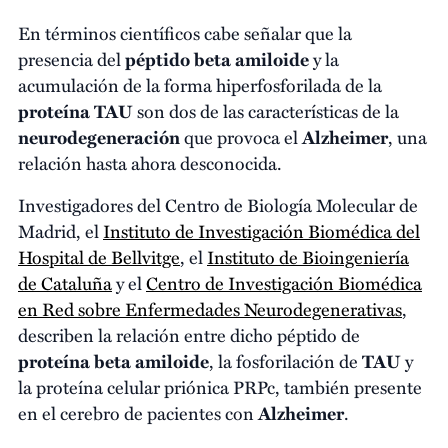
En términos científicos cabe señalar que la
presencia del
péptido beta amiloide
y la
acumulación de la forma hiperfosforilada de la
proteína TAU
son dos de las características de la
neurodegeneración
que provoca el
Alzheimer
, una
relación hasta ahora desconocida.
Investigadores del Centro de Biología Molecular de
Madrid, el
Instituto de Investigación Biomédica del
Hospital de Bellvitge
, el
Instituto de Bioingeniería
de Cataluña
y el
Centro de Investigación Biomédica
en Red sobre Enfermedades Neurodegenerativas
,
describen la relación entre dicho péptido de
proteína beta amiloide
, la fosforilación de
TAU
y
la proteína celular priónica PRPc, también presente
en el cerebro de pacientes con
Alzheimer
.