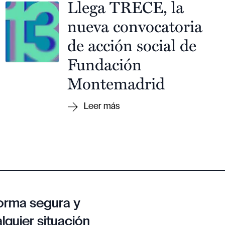
Llega TRECE, la
nueva convocatoria
de acción social de
Fundación
Montemadrid
orma segura y
lquier situación