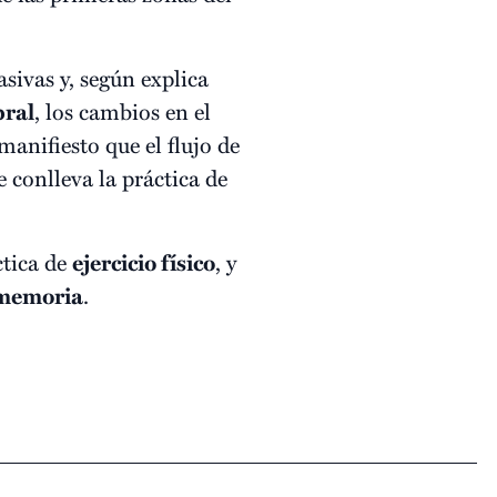
asivas y, según explica
bral
, los cambios en el
manifiesto que el flujo de
 conlleva la práctica de
ctica de
ejercicio físico
, y
memoria
.