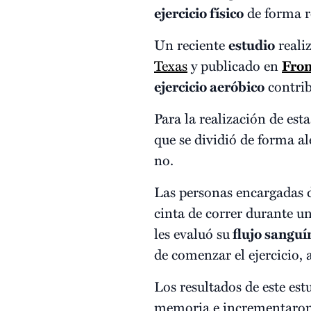
ejercicio físico
de forma r
Un reciente
estudio
reali
Texas
y publicado en
Fron
ejercicio aeróbico
contrib
Para la realización de est
que se dividió de forma a
no.
Las personas encargadas de
cinta de correr durante un
les evaluó su
flujo sanguí
de comenzar el ejercicio, 
Los resultados de este es
memoria e incrementaron e