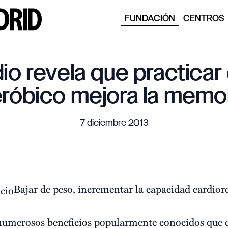
FUNDACIÓN
CENTROS
io revela que practicar 
róbico mejora la memo
7 diciembre 2013
Bajar de peso, incrementar la capacidad cardiore
 numerosos beneficios popularmente conocidos que c