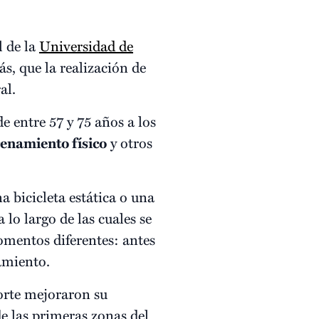
l de la
Universidad de
, que la realización de
al.
e entre 57 y 75 años a los
enamiento físico
y otros
a bicicleta estática o una
lo largo de las cuales se
mentos diferentes: antes
namiento.
porte mejoraron su
de las primeras zonas del