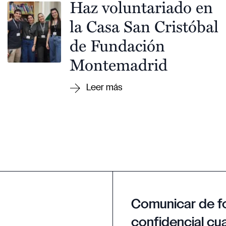
Haz voluntariado en
la Casa San Cristóbal
de Fundación
Montemadrid
Comunicar de f
confidencial cua