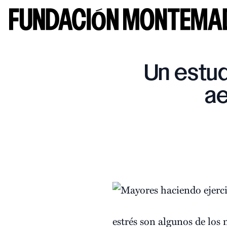
Un estud
ae
estrés son algunos de los