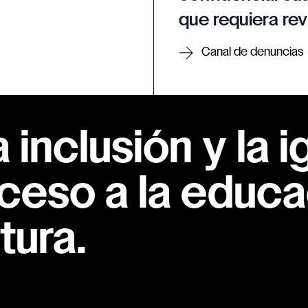
que requiera rev
Canal de denuncias
inclusión y la i
ceso a la educac
tura.