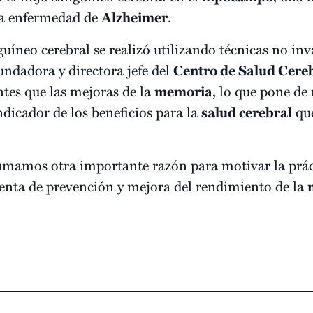
 la enfermedad de
Alzheimer
.
uíneo cerebral se realizó utilizando técnicas no inv
dadora y directora jefe del
Centro de Salud Cere
ntes que las mejoras de la
memoria
, lo que pone de 
ndicador de los beneficios para la
salud cerebral
que
sumamos otra importante razón para motivar la prá
enta de prevención y mejora del rendimiento de la