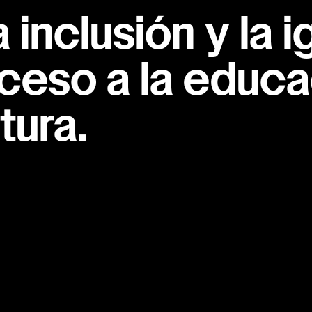
inclusión y la i
ceso a la educac
tura.