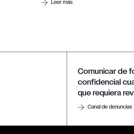
Comunicar de f
confidencial cua
que requiera rev
Canal de denuncias