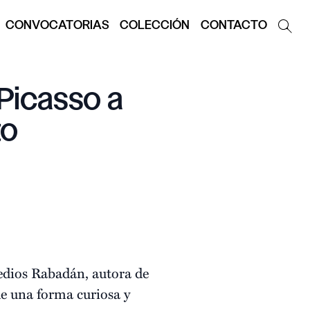
CONVOCATORIAS
COLECCIÓN
CONTACTO
 Picasso a
to
medios Rabadán, autora de
de una forma curiosa y