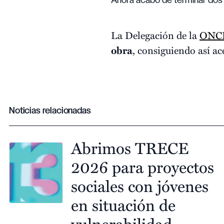
Ahora acabo de terminar dos
La Delegación de la
ONC
obra
, consiguiendo así ac
Noticias relacionadas
Abrimos TRECE
2026 para proyectos
sociales con jóvenes
en situación de
vulnerabilidad