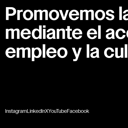
Promovemos la 
mediante el ac
empleo y la cul
Instagram
LinkedIn
X
YouTube
Facebook