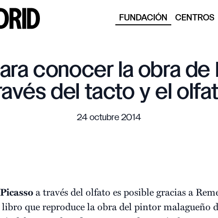
FUNDACIÓN
CENTROS
para conocer la obra de
ravés del tacto y el olfa
24 octubre 2014
Picasso
a través del olfato es posible gracias a Re
n libro que reproduce la obra del pintor malagueño 