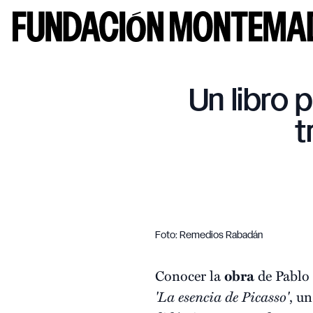
Un libro 
t
Foto: Remedios Rabadán
Conocer la
obra
de Pablo
'La esencia de Picasso'
, u