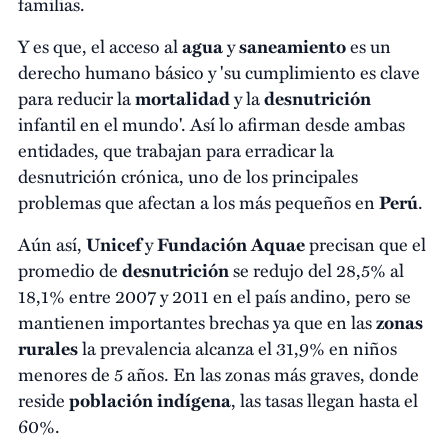
familias.
Y es que, el acceso al
agua
y
saneamiento
es un
derecho humano básico y 'su cumplimiento es clave
para reducir la
mortalidad
y la
desnutrición
infantil en el mundo'. Así lo afirman desde ambas
entidades, que trabajan para erradicar la
desnutrición crónica, uno de los principales
problemas que afectan a los más pequeños en
Perú
.
Aún así,
Unicef
y
Fundación Aquae
precisan que el
promedio de
desnutrición
se redujo del 28,5% al
18,1% entre 2007 y 2011 en el país andino, pero se
mantienen importantes brechas ya que en las
zonas
rurales
la prevalencia alcanza el 31,9% en niños
menores de 5 años. En las zonas más graves, donde
reside
población indígena
, las tasas llegan hasta el
60%.