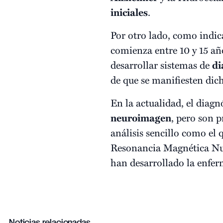
iniciales
.
Por otro lado, como indic
comienza entre 10 y 15 añ
desarrollar sistemas de
di
de que se manifiesten dic
En la actualidad, el diagn
neuroimagen
, pero son 
análisis sencillo como el
Resonancia Magnética Nucl
han desarrollado la enfe