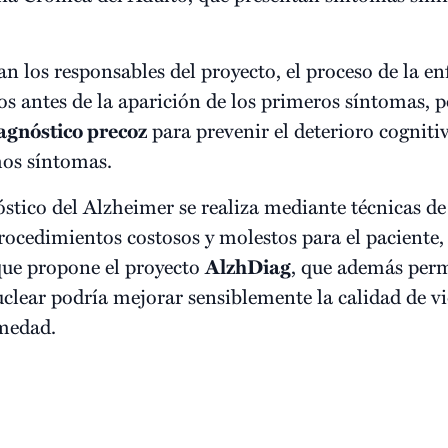
an los responsables del proyecto, el proceso de la 
os antes de la aparición de los primeros síntomas, 
agnóstico precoz
para prevenir el deterioro cognitiv
hos síntomas.
óstico del Alzheimer se realiza mediante técnicas de
procedimientos costosos y molestos para el paciente,
 que propone el proyecto
AlzhDiag
, que además permi
ear podría mejorar sensiblemente la calidad de vi
rmedad.