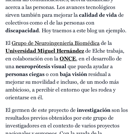
acerca a las personas. Los avances tecnológicos
sirven también para mejorar la
calidad de vida
de
colectivos como el de las personas con
discapacidad
. Hoy traemos a este blog un ejemplo.
El
Grupo de Neuroingeniería Biomédica
de la
Universidad Miguel Hernández
de Elche trabaja,
en colaboración con la
ONCE
, en el desarrollo de
una
neuroprótesis visual
que pueda ayudar a
personas ciegas
o con
baja visión
residual a
mejorar su movilidad e incluso, de un modo más
ambicioso, a percibir el entorno que les rodea y
orientarse en él.
El germen de este proyecto de
investigación
son los
resultados previos obtenidos por este grupo de
investigadores en el contexto de varios proyectos
nacionales y europeos. Con la ayuda de la