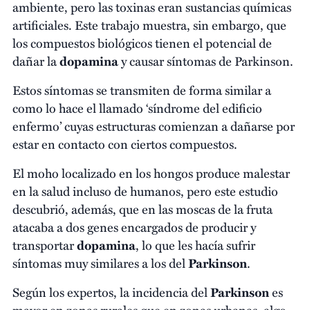
ambiente, pero las toxinas eran sustancias químicas
artificiales. Este trabajo muestra, sin embargo, que
los compuestos biológicos tienen el potencial de
dañar la
dopamina
y causar síntomas de Parkinson.
Estos síntomas se transmiten de forma similar a
como lo hace el llamado ‘síndrome del edificio
enfermo’ cuyas estructuras comienzan a dañarse por
estar en contacto con ciertos compuestos.
El moho localizado en los hongos produce malestar
en la salud incluso de humanos, pero este estudio
descubrió, además, que en las moscas de la fruta
atacaba a dos genes encargados de producir y
transportar
dopamina
, lo que les hacía sufrir
síntomas muy similares a los del
Parkinson
.
Según los expertos, la incidencia del
Parkinson
es
mayor en zonas rurales que en zonas urbanas, algo