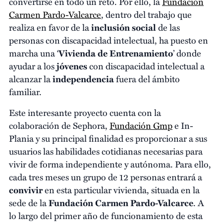
convertirse en todo un reto. Por ello, la
Fundación
Carmen Pardo-Valcarce
, dentro del trabajo que
realiza en favor de la
inclusión social
de las
personas con discapacidad intelectual, ha puesto en
marcha una ‘
Vivienda de Entrenamiento
’ donde
ayudar a los
jóvenes
con discapacidad intelectual a
alcanzar la
independencia
fuera del ámbito
familiar.
Este interesante proyecto cuenta con la
colaboración de Sephora,
Fundación Gmp
e In-
Plania y su principal finalidad es proporcionar a sus
usuarios las habilidades cotidianas necesarias para
vivir de forma independiente y autónoma. Para ello,
cada tres meses un grupo de 12 personas entrará a
convivir
en esta particular vivienda, situada en la
sede de la
Fundación Carmen Pardo-Valcarce
. A
lo largo del primer año de funcionamiento de esta