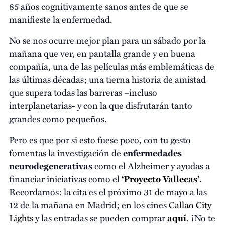
85 años cognitivamente sanos antes de que se
manifieste la enfermedad.
No se nos ocurre mejor plan para un sábado por la
mañana que ver, en pantalla grande y en buena
compañía, una de las películas más emblemáticas de
las últimas décadas; una tierna historia de amistad
que supera todas las barreras –incluso
interplanetarias- y con la que disfrutarán tanto
grandes como pequeños.
Pero es que por si esto fuese poco, con tu gesto
fomentas la investigación de
enfermedades
neurodegenerativas
como el Alzheimer y ayudas a
financiar iniciativas como el
‘Proyecto Vallecas’
.
Recordamos: la cita es el próximo 31 de mayo a las
12 de la mañana en Madrid; en los cines
Callao City
Lights
y las entradas se pueden comprar
aquí
. ¡No te