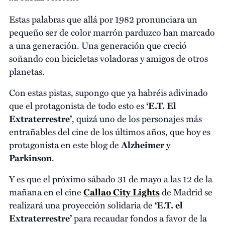
Estas palabras que allá por 1982 pronunciara un
pequeño ser de color marrón parduzco han marcado
a una generación. Una generación que creció
soñando con bicicletas voladoras y amigos de otros
planetas.
Con estas pistas, supongo que ya habréis adivinado
que el protagonista de todo esto es
‘E.T. El
Extraterrestre’
, quizá uno de los personajes más
entrañables del cine de los últimos años, que hoy es
protagonista en este blog de
Alzheimer
y
Parkinson
.
Y es que el próximo sábado 31 de mayo a las 12 de la
mañana en el cine
Callao City Lights
de Madrid se
realizará una proyección solidaria de
‘E.T. el
Extraterrestre’
para recaudar fondos a favor de la