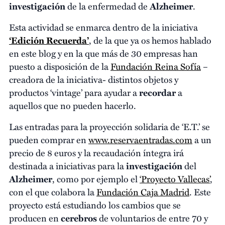
investigación
de la enfermedad de
Alzheimer
.
Esta actividad se enmarca dentro de la iniciativa
‘Edición Recuerda’
, de la que ya os hemos hablado
en este blog y en la que más de 30 empresas han
puesto a disposición de la
Fundación Reina Sofía
–
creadora de la iniciativa- distintos objetos y
productos ‘vintage’ para ayudar a
recordar
a
aquellos que no pueden hacerlo.
Las entradas para la proyección solidaria de ‘E.T.’ se
pueden comprar en
www.reservaentradas.com
a un
precio de 8 euros y la recaudación íntegra irá
destinada a iniciativas para la
investigación
del
Alzheimer
, como por ejemplo el
‘Proyecto Vallecas’
,
con el que colabora la
Fundación Caja Madrid
. Este
proyecto está estudiando los cambios que se
producen en
cerebros
de voluntarios de entre 70 y