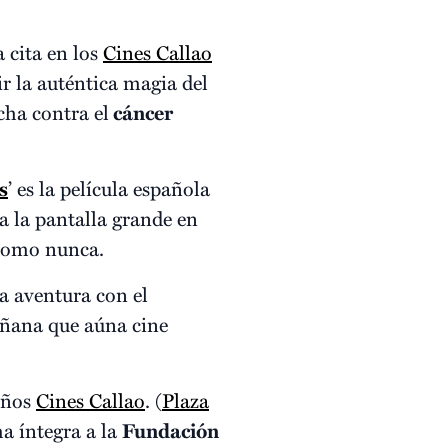
 cita en los
Cines Callao
r la auténtica magia del
cha contra el
cáncer
s
’ es la película española
a la pantalla grande en
omo nunca.
a aventura con el
añana que aúna cine
leños
Cines Callao
. (
Plaza
ma íntegra a la
Fundación