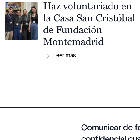
Haz voluntariado en
la Casa San Cristóbal
de Fundación
Montemadrid
Comunicar de f
confidencial cua