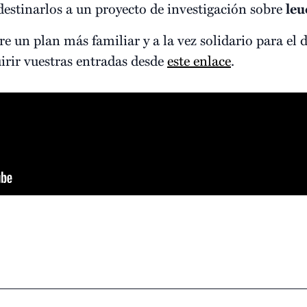
estinarlos a un proyecto de investigación sobre
leu
re un plan más familiar y a la vez solidario para e
rir vuestras entradas desde
este enlace
.