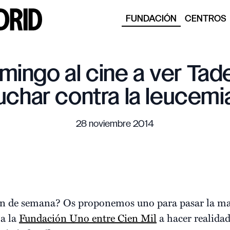
FUNDACIÓN
CENTROS
mingo al cine a ver Ta
uchar contra la leucemia 
28 noviembre 2014
 fin de semana? Os proponemos uno para pasar la 
 a la
Fundación Uno entre Cien Mil
a hacer realidad