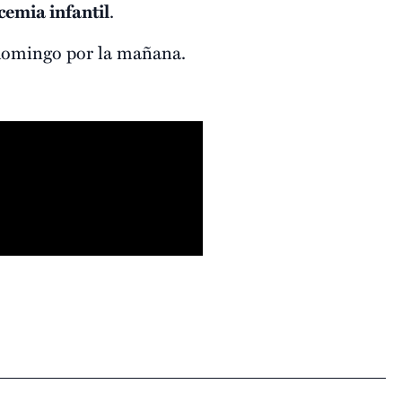
cemia infantil
.
l domingo por la mañana.