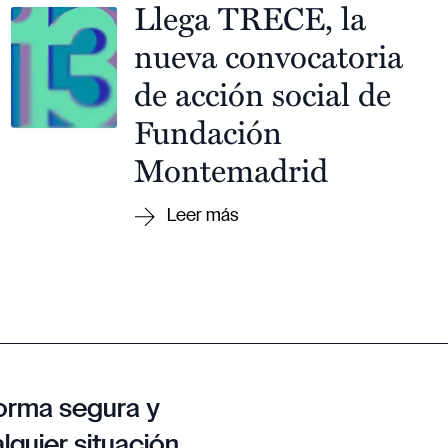
Llega TRECE, la
nueva convocatoria
de acción social de
Fundación
Montemadrid
orma segura y
lquier situación