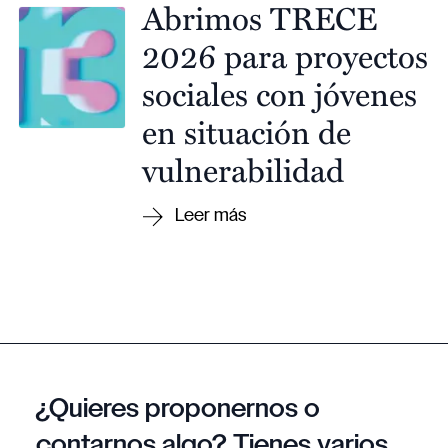
Abrimos TRECE
2026 para proyectos
sociales con jóvenes
en situación de
vulnerabilidad
¿Quieres proponernos o
contarnos algo? Tienes varios