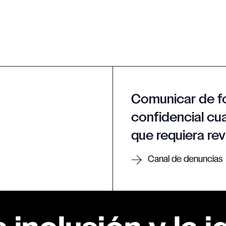
Comunicar de f
confidencial cua
que requiera rev
Canal de denuncias