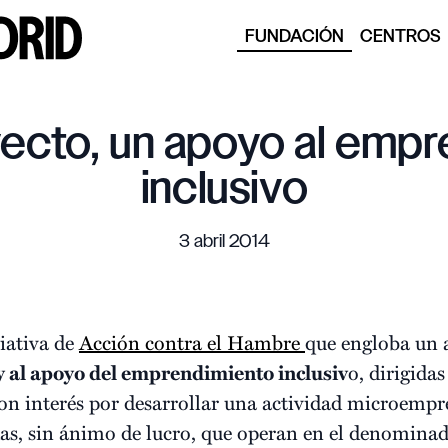
FUNDACIÓN
CENTROS
ecto, un apoyo al emp
inclusivo
3 abril 2014
iativa de
Acción contra el Hambre
que engloba un 
 al apoyo del emprendimiento inclusiv
o, dirigida
on interés por desarrollar una actividad microempres
das, sin ánimo de lucro, que operan en el denominad