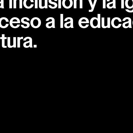
inclusión y la i
ceso a la educac
tura.