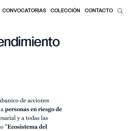
CONVOCATORIAS
COLECCIÓN
CONTACTO
rendimiento
abanico de acciones
s a
personas en riesgo de
arial y a todas las
o "
Ecosistema del