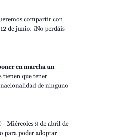
queremos compartir con
 12 de junio. ¡No perdáis
 poner en marcha un
 tienen que tener
a nacionalidad de ninguno
 - Miércoles 9 de abril de
io para poder adoptar