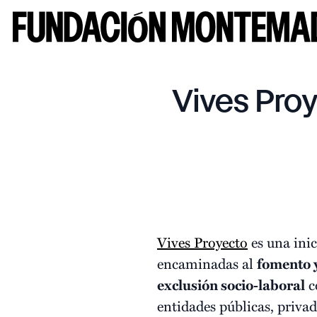
Vives Proy
Vives Proyecto
es una inic
encaminadas al
fomento y
exclusión socio-laboral
c
entidades públicas, priva