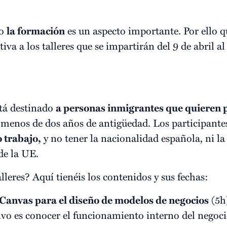
to
la formación
es un aspecto importante. Por ello 
iva a los talleres que se impartirán del 9 de abril al
tá destinado
a personas inmigrantes que quieren
menos de dos años de antigüedad. Los participantes
 trabajo,
y no tener la nacionalidad española, ni l
de la UE.
lleres? Aquí tienéis los contenidos y sus fechas:
anvas para el diseño de modelos de negocios
(5h)
ivo es conocer el funcionamiento interno del negoc