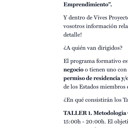
Emprendimiento".
Y dentro de Vives Proyec
vosotros información relat
detalle!
¿A quién van dirigidos?
El programa formativo es
negocio
o tienen uno con 
permiso de residencia y/o
de los Estados miembros 
¿En qué consistirán los Ta
TALLER 1. Metodología C
15:00h - 20:00h. El objet