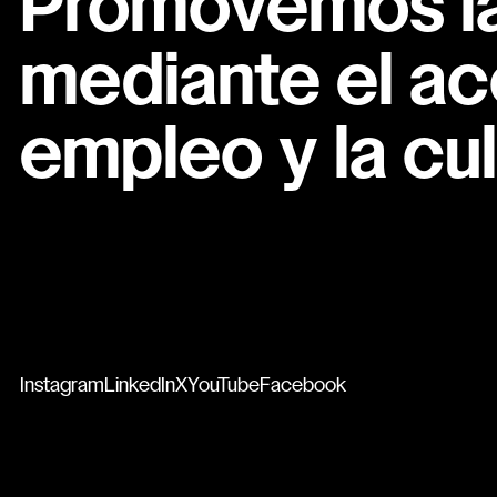
Promovemos la 
mediante el ac
empleo y la cul
Instagram
LinkedIn
X
YouTube
Facebook