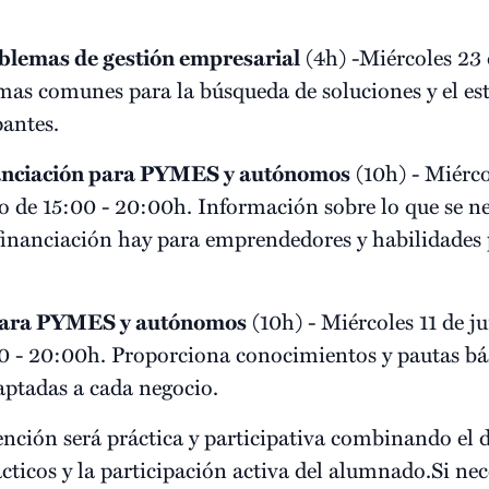
blemas de gestión empresarial
(4h) -Miércoles 23 
mas comunes para la búsqueda de soluciones y el es
pantes.
nanciación para PYMES y autónomos
(10h) - Miérco
 de 15:00 - 20:00h. Información sobre lo que se nec
 financiación hay para emprendedores y habilidades 
para PYMES y autónomos
(10h) - Miércoles 11 de j
00 - 20:00h. Proporciona conocimientos y pautas bás
aptadas a cada negocio.
nción será práctica y participativa combinando el 
ácticos y la participación activa del alumnado.Si ne