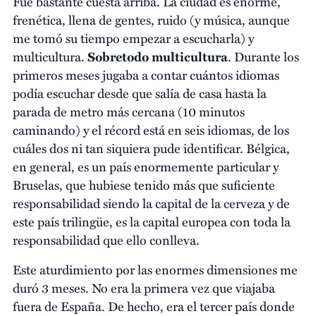
Fue bastante cuesta arriba. La ciudad es enorme,
frenética, llena de gentes, ruido (y música, aunque
me tomó su tiempo empezar a escucharla) y
multicultura.
Sobretodo multicultura
. Durante los
primeros meses jugaba a contar cuántos idiomas
podía escuchar desde que salía de casa hasta la
parada de metro más cercana (10 minutos
caminando) y el récord está en seis idiomas, de los
cuáles dos ni tan siquiera pude identificar. Bélgica,
en general, es un país enormemente particular y
Bruselas, que hubiese tenido más que suficiente
responsabilidad siendo la capital de la cerveza y de
este país trilingüe, es la capital europea con toda la
responsabilidad que ello conlleva.
Este aturdimiento por las enormes dimensiones me
duró 3 meses. No era la primera vez que viajaba
fuera de España. De hecho, era el tercer país donde