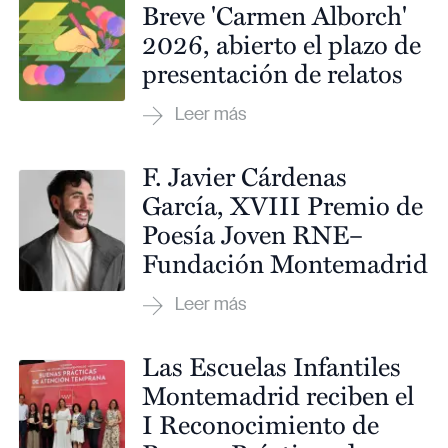
Breve 'Carmen Alborch'
2026, abierto el plazo de
presentación de relatos
F. Javier Cárdenas
García, XVIII Premio de
Poesía Joven RNE–
Fundación Montemadrid
Las Escuelas Infantiles
Montemadrid reciben el
I Reconocimiento de