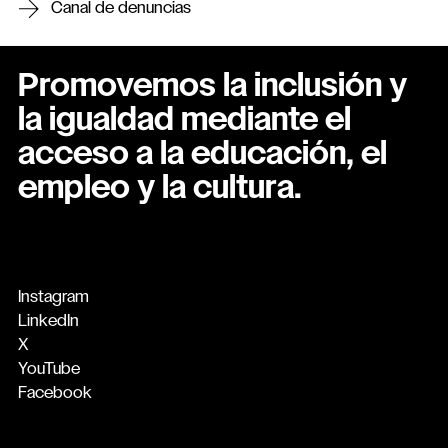
Canal de denuncias
Promovemos la inclusión y
la igualdad mediante el
acceso a la educación, el
empleo y la cultura.
Instagram
LinkedIn
X
YouTube
Facebook