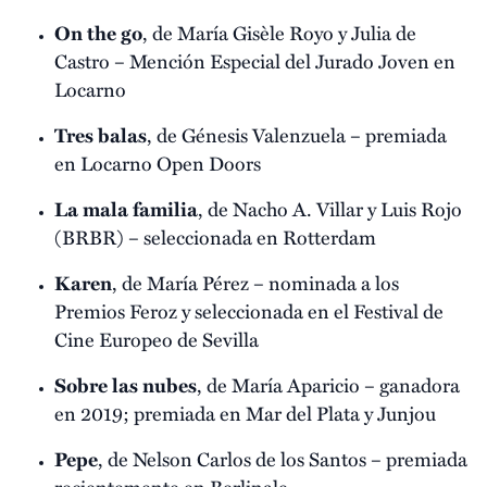
On the go
, de María Gisèle Royo y Julia de
Castro – Mención Especial del Jurado Joven en
Locarno
Tres balas
, de Génesis Valenzuela – premiada
en Locarno Open Doors
La mala familia
, de Nacho A. Villar y Luis Rojo
(BRBR) – seleccionada en Rotterdam
Karen
, de María Pérez – nominada a los
Premios Feroz y seleccionada en el Festival de
Cine Europeo de Sevilla
Sobre las nubes
, de María Aparicio – ganadora
en 2019; premiada en Mar del Plata y Junjou
Pepe
, de Nelson Carlos de los Santos – premiada
recientemente en Berlinale