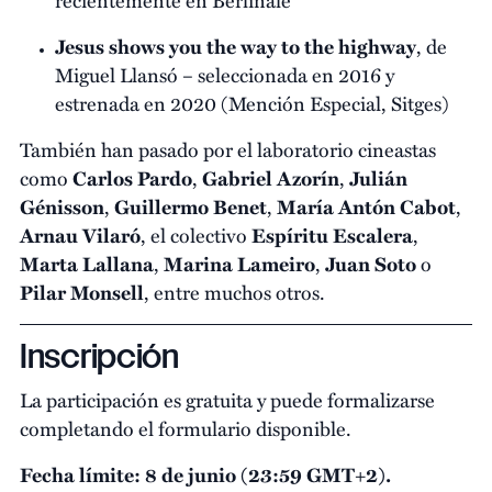
Jesus shows you the way to the highway
, de
Miguel Llansó – seleccionada en 2016 y
estrenada en 2020 (Mención Especial, Sitges)
También han pasado por el laboratorio cineastas
como
Carlos Pardo
,
Gabriel Azorín
,
Julián
Génisson
,
Guillermo Benet
,
María Antón Cabot
,
Arnau Vilaró
, el colectivo
Espíritu Escalera
,
Marta Lallana
,
Marina Lameiro
,
Juan Soto
o
Pilar Monsell
, entre muchos otros.
Inscripción
La participación es gratuita y puede formalizarse
completando el formulario disponible.
Fecha límite: 8 de junio (23:59 GMT+2).