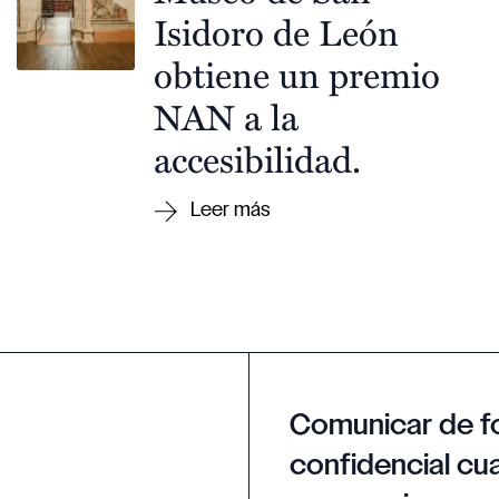
Isidoro de León
obtiene un premio
NAN a la
accesibilidad.
Comunicar de f
confidencial cua