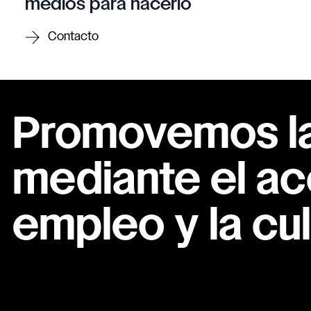
medios para hacerlo
Contacto
Promovemos la 
mediante el ac
empleo y la cul