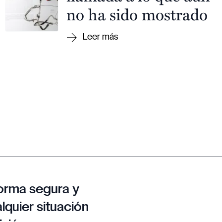
no ha sido mostrado
orma segura y
lquier situación