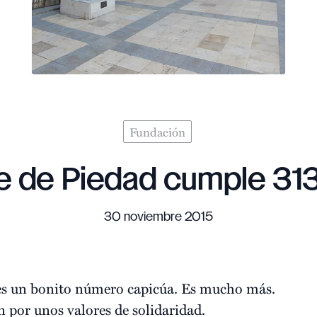
Fundación
 de Piedad cumple 31
30 noviembre 2015
o es un bonito número capicúa. Es mucho más.
 por unos valores de solidaridad.