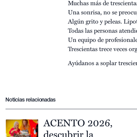
Muchas más de trescientas
Una sonrisa, no se preocu
Algún grito y peleas. Lip
Todas las personas atend
Un equipo de profesionale
Trescientas trece veces or
Ayúdanos a soplar trescien
Noticias relacionadas
ACENTO 2026,
descubrir la