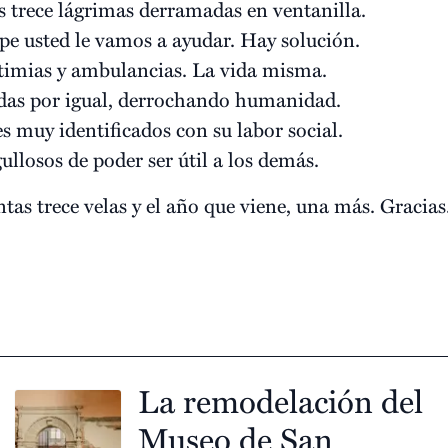
 trece lágrimas derramadas en ventanilla.
pe usted le vamos a ayudar. Hay solución.
otimias y ambulancias. La vida misma.
idas por igual, derrochando humanidad.
s muy identificados con su labor social.
gullosos de poder ser útil a los demás.
tas trece velas y el año que viene, una más. Gracias
La remodelación del
Museo de San