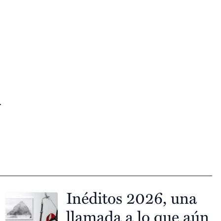
.
Inéditos 2026, una
llamada a lo que aún