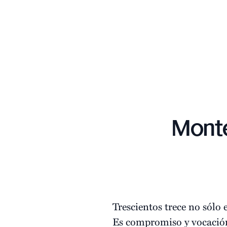
Monte
Trescientos trece no sól
Es compromiso y vocación