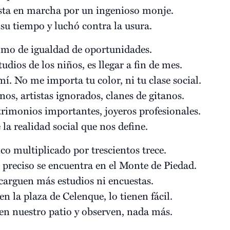
sta en marcha por un ingenioso monje.
 su tiempo y luchó contra la usura.
nimo de igualdad de oportunidades.
tudios de los niños, es llegar a fin de mes.
í. No me importa tu color, ni tu clase social.
os, artistas ignorados, clanes de gitanos.
trimonios importantes, joyeros profesionales.
la realidad social que nos define.
co multiplicado por trescientos trece.
preciso se encuentra en el Monte de Piedad.
carguen más estudios ni encuestas.
 en la plaza de Celenque, lo tienen fácil.
 en nuestro patio y observen, nada más.