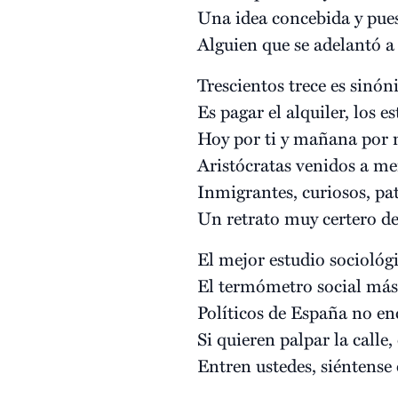
Una idea concebida y pue
Alguien que se adelantó a
Trescientos trece es sinó
Es pagar el alquiler, los es
Hoy por ti y mañana por m
Aristócratas venidos a men
Inmigrantes, curiosos, pa
Un retrato muy certero de 
El mejor estudio sociológi
El termómetro social más 
Políticos de España no en
Si quieren palpar la calle,
Entren ustedes, siéntense