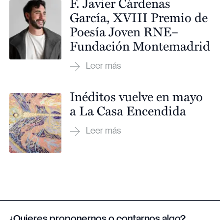
F. Javier Cárdenas
García, XVIII Premio de
Poesía Joven RNE–
Fundación Montemadrid
Inéditos vuelve en mayo
a La Casa Encendida
¿Quieres proponernos o contarnos algo?