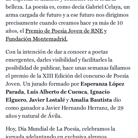
belleza. La poesía es, como decía Gabriel Celaya, un
arma cargada de futuro y a ese futuro nos dirigimos
precisamente cuando creamos hace ya más de 10
años, el
Premio de Poesía Joven de RNE y
Fundación Montemadrid.
Con la intención de dar a conocer a poetas
emergentes, darles visibilidad y facilitarles la
posibilidad de publicar, hace unas semanas fallamos
el premio de la XIII Edición del concurso de Poesía
Joven. Un jurado formado por
Esperanza López
Parada
,
Luis Alberto de Cuenca
,
Ignacio
Elguero
,
Javier Lostalé
y
Amalia Bautista
dio
como ganador a Javier Hernando Herranz, de 29
años y natural de Ávila.
Hoy, Día Mundial de La Poesía, celebramos la
jornada adelantando en exclusiva algunos