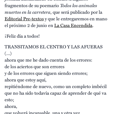
Todos los animales
fragmentos de su poemario
muertos en la carretera
, que será publicado por la
Editorial Pre-textos
y que le entregaremos en mano
el próximo 2 de junio en
La Casa Encendida
.
¡Feliz día a todos!
TRANSITAMOS EL CENTRO Y LAS AFUERAS
(...)
ahora que me he dado cuenta de los errores:
de los aciertos que son errores
y de los errores que siguen siendo errores;
ahora que estoy aquí,
repitiéndome de nuevo, como un completo imbécil
que no ha sido todavía capaz de aprender de qué va
esto;
ahora,
que volverá incansable, una y otra vez,