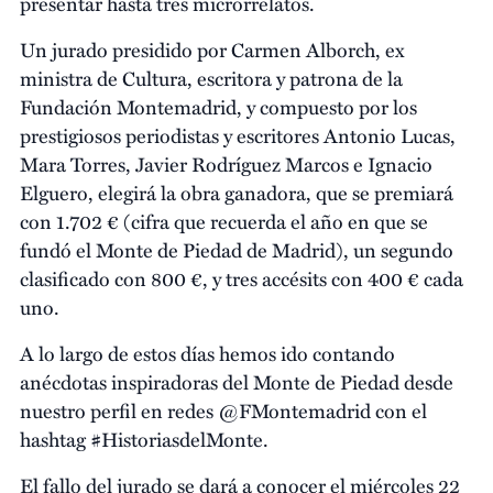
presentar hasta tres microrrelatos.
Un jurado presidido por Carmen Alborch, ex
ministra de Cultura, escritora y patrona de la
Fundación Montemadrid, y compuesto por los
prestigiosos periodistas y escritores Antonio Lucas,
Mara Torres, Javier Rodríguez Marcos e Ignacio
Elguero, elegirá la obra ganadora, que se premiará
con 1.702 € (cifra que recuerda el año en que se
fundó el Monte de Piedad de Madrid), un segundo
clasificado con 800
€, y tres accésits con 400 € cada
uno
.
A lo largo de estos días hemos ido contando
anécdotas inspiradoras del Monte de Piedad desde
nuestro perfil en redes @FMontemadrid con el
hashtag #HistoriasdelMonte.
El fallo del jurado se dará a conocer el miércoles 22