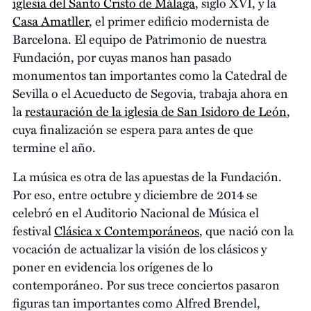
iglesia del Santo Cristo de Málaga
, siglo XVI, y la
Casa Amatller
, el primer edificio modernista de
Barcelona. El equipo de Patrimonio de nuestra
Fundación, por cuyas manos han pasado
monumentos tan importantes como la Catedral de
Sevilla o el Acueducto de Segovia, trabaja ahora en
la
restauración de la iglesia de San Isidoro de León
,
cuya finalización se espera para antes de que
termine el año.
La música es otra de las apuestas de la Fundación.
Por eso, entre octubre y diciembre de 2014 se
celebró en el Auditorio Nacional de Música el
festival
Clásica x Contemporáneos
, que nació con la
vocación de actualizar la visión de los clásicos y
poner en evidencia los orígenes de lo
contemporáneo. Por sus trece conciertos pasaron
figuras tan importantes como Alfred Brendel,