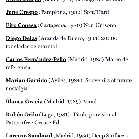
June Crespo
(Pamplona, 1982) Soft/Hard
Fito Conesa
(Cartagena, 1980) Non Unísono
Diego Delas
(Aranda de Duero, 1983) 20000
toneladas de mármol
Carlos Fernández-Pello
(Madrid, 1985) Marco de
referencia
Marian Garrido
(Avilés, 1984); Souvenirs of future
nostalgia
Blanca Gracia
(Madrid, 1989) Acmé
Rubén Grilo
(Lugo, 1981); Título provisional:
Patternfree Grease Ed
Lorenzo Sandoval
(Madrid, 1980) Deep Surface -