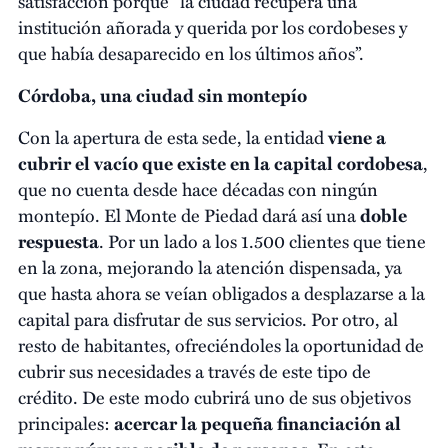
satisfacción porque “la ciudad recupera una
institución añorada y querida por los cordobeses y
que había desaparecido en los últimos años”.
Córdoba, una ciudad sin montepío
Con la apertura de esta sede, la entidad
viene a
cubrir el vacío que existe en la capital cordobesa
,
que no cuenta desde hace décadas con ningún
montepío. El Monte de Piedad dará así una
doble
respuesta
. Por un lado a los 1.500 clientes que tiene
en la zona, mejorando la atención dispensada, ya
que hasta ahora se veían obligados a desplazarse a la
capital para disfrutar de sus servicios. Por otro, al
resto de habitantes, ofreciéndoles la oportunidad de
cubrir sus necesidades a través de este tipo de
crédito. De este modo cubrirá uno de sus objetivos
principales:
acercar la pequeña financiación al