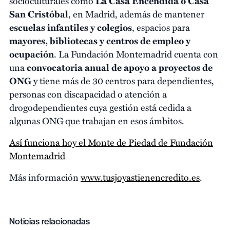
socioculturales como
La Casa Encendida o Casa
San Cristóbal
, en Madrid, además de mantener
escuelas infantiles
y colegios
, espacios para
mayores, bibliotecas y centros de empleo y
ocupación
. La Fundación Montemadrid cuenta con
una
convocatoria anual de apoyo a proyectos de
ONG
y tiene más de 30 centros para dependientes,
personas con discapacidad o atención a
drogodependientes cuya gestión está cedida a
algunas ONG que trabajan en esos ámbitos.
Así funciona hoy el Monte de Piedad de Fundación
Montemadrid
Más información
www.tusjoyastienencredito.es
.
Noticias relacionadas