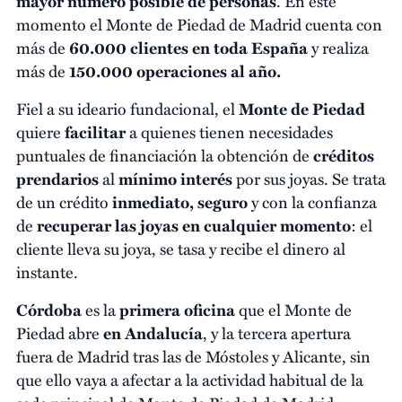
mayor número posible de personas
. En este
momento el Monte de Piedad de Madrid cuenta con
más de
60.000 clientes en toda España
­ y realiza
más de
150.000 operaciones al año.
Fiel a su ideario fundacional, el
Monte de Piedad
quiere
facilitar
a quienes tienen necesidades
puntuales de financiación la obtención de
créditos
prendarios
al
mínimo interés
por sus joyas. Se trata
de un crédito
inmediato, seguro
y con la confianza
de
recuperar las joyas en cualquier momento
: el
cliente lleva su joya, se tasa y recibe el dinero al
instante.
Córdoba
es la
primera oficina
que el Monte de
Piedad abre
en Andalucía
, y la tercera apertura
fuera de Madrid tras las de Móstoles y Alicante, sin
que ello vaya a afectar a la actividad habitual de la