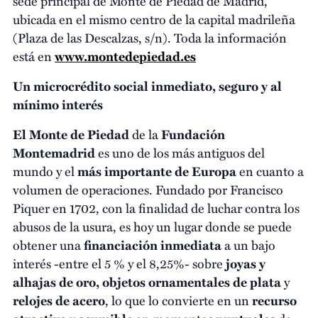
sede principal de Monte de Piedad de Madrid,
ubicada en el mismo centro de la capital madrileña
(Plaza de las Descalzas, s/n). Toda la información
está en
www.montedepiedad.es
Un microcrédito social inmediato, seguro y al
mínimo interés
El Monte de Piedad
de la
Fundación
Montemadrid
es uno de los más antiguos del
mundo y el
más importante de Europa
en cuanto a
volumen de operaciones. Fundado por Francisco
Piquer en 1702, con la finalidad de luchar contra los
abusos de la usura, es hoy un lugar donde se puede
obtener una
financiación inmediata
a un bajo
interés -entre el 5 % y el 8,25%- sobre
joyas y
alhajas de oro,
objetos ornamentales de plata
y
relojes de acero
, lo que lo convierte en un
recurso