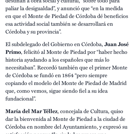
destinan a obra social y cultural, “sobre todo para
paliar la desigualdad”, y anunció que “en la medida
en que el Monte de Piedad de Córdoba dé beneficios
esa actividad social también se desarrollará en
Córdoba y su provincia”.
El subdelegado del Gobierno en Córdoba,
Juan José
Primo
, felicitó al Monte de Piedad por “haber hecho
historia ayudando a los españoles que más lo
necesitaban”. Recordó también que el primer Monte
de Córdoba se fundó en 1864 “pero siempre
copiando el modelo del Monte de Piedad de Madrid
que, como vemos, sigue siendo fiel a su idea
fundacional”.
María del Mar Téllez
, concejala de Cultura, quiso
dar la bienvenida al Monte de Piedad a la ciudad de
Córdoba en nombre del Ayuntamiento, y expresó su