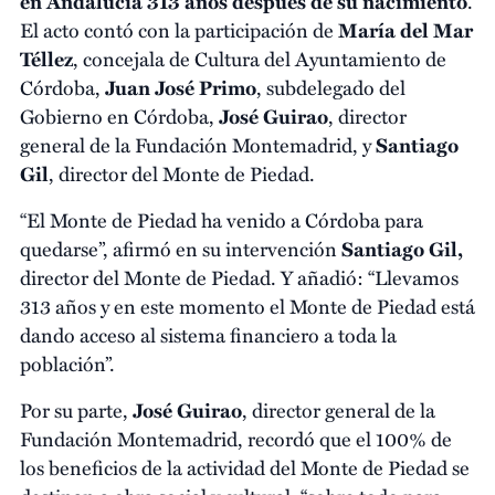
en Andalucía 313 años después de su nacimiento
.
El acto contó con la participación de
María del Mar
Téllez
, concejala de Cultura del Ayuntamiento de
Córdoba,
Juan José Primo
, subdelegado del
Gobierno en Córdoba,
José Guirao
, director
general de la Fundación Montemadrid, y
Santiago
Gil
, director del Monte de Piedad.
“El Monte de Piedad ha venido a Córdoba para
quedarse”, afirmó en su intervención
Santiago Gil,
director del Monte de Piedad. Y añadió: “Llevamos
313 años y en este momento el Monte de Piedad está
dando acceso al sistema financiero a toda la
población”.
Por su parte,
José Guirao
, director general de la
Fundación Montemadrid, recordó que el 100% de
los beneficios de la actividad del Monte de Piedad se