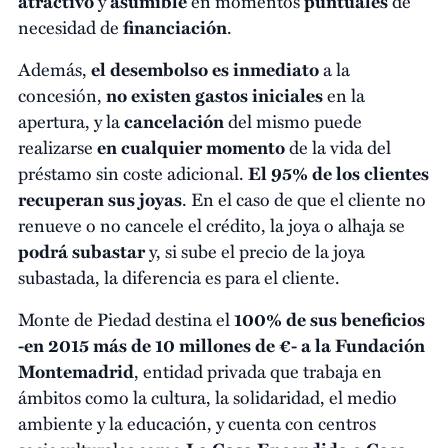
atractivo
y
asumible
en momentos
puntuales
de
necesidad de
financiación
.
Además,
el desembolso es inmediato
a la
concesión,
no existen gastos iniciales
en la
apertura, y la
cancelación
del mismo puede
realizarse
en cualquier momento
de la vida del
préstamo sin coste adicional.
El 95% de los clientes
recuperan sus joyas
. En el caso de que el cliente no
renueve o no cancele el crédito, la joya o alhaja se
podrá subastar
y, si sube el precio de la joya
subastada, la diferencia es para el cliente.
Monte de Piedad destina el
100% de sus beneficios
-
en 2015 más de 10 millones de €-
a la Fundación
Montemadrid
, entidad privada que trabaja en
ámbitos como la cultura, la solidaridad, el medio
ambiente y la educación, y cuenta con centros