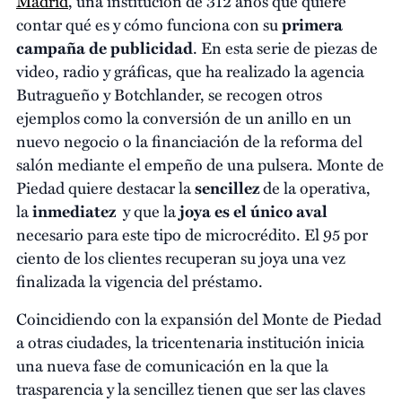
Madrid
, una institución de 312 años que quiere
contar qué es y cómo funciona con su
primera
campaña de publicidad
. En esta serie de piezas de
video, radio y gráficas, que ha realizado la agencia
Butragueño y Botchlander, se recogen otros
ejemplos como la conversión de un anillo en un
nuevo negocio o la financiación de la reforma del
salón mediante el empeño de una pulsera. Monte de
Piedad quiere destacar la
sencillez
de la operativa,
la
inmediatez
y que la
joya es el único aval
necesario para este tipo de microcrédito. El 95 por
ciento de los clientes recuperan su joya una vez
finalizada la vigencia del préstamo.
Coincidiendo con la expansión del Monte de Piedad
a otras ciudades, la tricentenaria institución inicia
una nueva fase de comunicación en la que la
trasparencia y la sencillez tienen que ser las claves