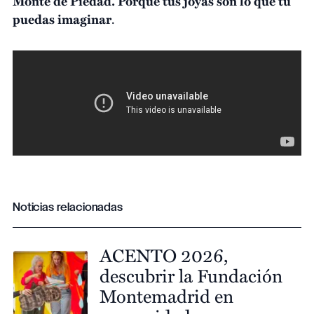
Monte de Piedad. Porque tus joyas son lo que tú
puedas imaginar
.
Noticias relacionadas
ACENTO 2026,
descubrir la Fundación
Montemadrid en