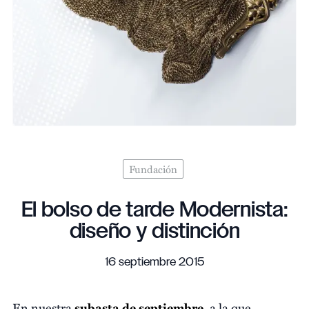
Fundación
El bolso de tarde Modernista:
diseño y distinción
16 septiembre 2015
En nuestra
subasta de septiembre
, a la que