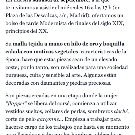
te invitamos a asistir el miércoles 16 a las 17 h (en
Plaza de las Descalzas, s/n, Madrid), ofertamos un
bolso de tarde Modernista de finales del siglo XIX,
principios del XX.
Su
malla tejida a mano en hilo de oro y boquilla
calada con motivos vegetales
, características de la
época, hace que estas piezas sean de un elevado
coste; por lo tanto, son realizadas para una sociedad
burguesa, culta y sensible al arte. Algunas están
decoradas con diamantes y piedras preciosas.
Son piezas creadas en una etapa donde la mujer
“flapper”
se libera del corsé, comienza a utilizar
cloché
vestidos sueltos, collares de perlas, sombreros
,
garçonne
corte de pelo
… Empieza a trabajar para
hacerse cargo de los trabajos que hasta ese momento
eran llevados a cabo por los hombres, obligados a