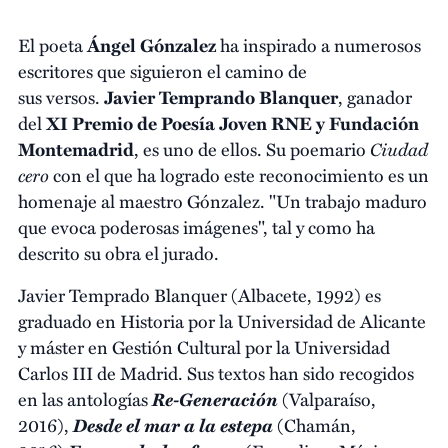
El poeta
Ángel Gónzalez
ha inspirado a numerosos
escritores que siguieron el camino de
sus versos.
Javier Temprando Blanquer
, ganador
del
XI Premio de Poesía Joven RNE y Fundación
Ciudad
Montemadrid
, es uno de ellos. Su poemario
cero
con el que ha logrado este reconocimiento es un
homenaje al maestro Gónzalez. "Un trabajo maduro
que evoca poderosas imágenes", tal y como ha
descrito su obra el jurado.
Javier Temprado Blanquer (Albacete, 1992) es
graduado en Historia por la Universidad de Alicante
y máster en Gestión Cultural por la Universidad
Carlos III de Madrid. Sus textos han sido recogidos
Re-Generación
en las antologías
(Valparaíso,
Desde el mar a la estepa
2016),
(Chamán,