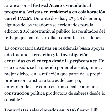
arranca con el
festival
Acento
,
vinculado al
programa
Artistas en residencia
en colaboración
con el
CA2M
. Durante dos días, 27 y 28 de enero,
algunos de los creadores seleccionados para la
edición 2016 mostrarán al público los resultados del
trabajo que han desarrollado durante su residencia.
La convocatoria Artistas en residencia busca apoyar
año tras año la
creación y la investigación
performance
centradas en el cuerpo desde la
. En
esta ocasión, se ha querido poner el acento, nunca
mejor dicho, “en la reflexión que parte de la propia
producción artística a través del cuerpo,
entendiendo este como cuerpo social, como una
construcción política productora de saberes desde lo
sensible”.
Los artistas seleccionados en 2016
fueron Lilli