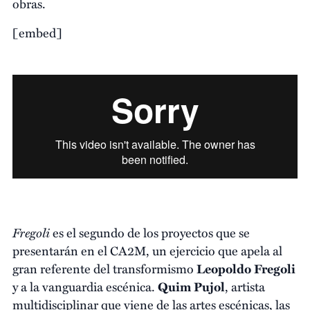
obras.
[embed]
Fregoli
es el segundo de los proyectos que se
presentarán en el CA2M, un ejercicio que apela al
gran referente del transformismo
Leopoldo Fregoli
y a la vanguardia escénica.
Quim Pujol
, artista
multidisciplinar que viene de las artes escénicas, las