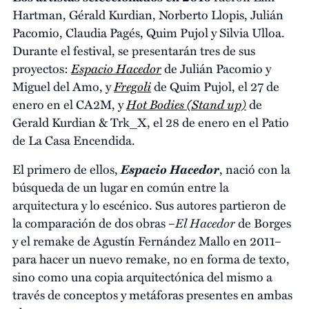
Hartman, Gérald Kurdian, Norberto Llopis, Julián
Pacomio, Claudia Pagés, Quim Pujol y Silvia Ulloa.
Durante el festival, se presentarán tres de sus
Espacio Hacedor
proyectos:
de Julián Pacomio y
Fregoli
Miguel del Amo, y
de Quim Pujol, el 27 de
Hot Bodies (Stand up)
enero en el CA2M, y
de
Gerald Kurdian & Trk_X, el 28 de enero en el Patio
de La Casa Encendida.
Espacio Hacedor
El primero de ellos,
, nació con la
búsqueda de un lugar en común entre la
arquitectura y lo escénico. Sus autores partieron de
El Hacedor
la comparación de dos obras –
de Borges
y el remake de Agustín Fernández Mallo en 2011–
para hacer un nuevo remake, no en forma de texto,
sino como una copia arquitectónica del mismo a
través de conceptos y metáforas presentes en ambas