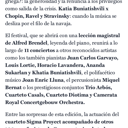
griega?: la generosidad y la renuncia a los privilegios
como salida de la crisis.
Katia Buniatishvili x
Chopin, Ravel y Stravinsky
: cuando la música se
desliza por el filo de la navaja.
El festival, que se abrirá con una
lección magistral
de Alfred Brendel
, leyenda del piano, reunirá a lo
largo de
11 conciertos
a otros reconocidos artistas
como los también pianistas
Juan Carlos Garvayo,
Louis Lortie, Horacio Lavandera, Ananda
Sukarlan y Khatia Buniatishvili
, el polifacético
músico
Joan Enric Lluna
, el percusionista
Miquel
Bernat
o los prestigiosos conjuntos
Trío Arbós,
Cuarteto Casals, Cuarteto Diotima y Camerata
Royal Concertgebouw Orchestra.
Entre las sorpresas de esta edición, la actuación del
cuarteto Sigma Proyect acompañado de otros