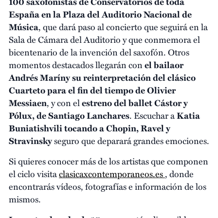
100 saxofonistas de Conservatorios de toda
España en la Plaza del Auditorio Nacional de
Música
, que dará paso al concierto que seguirá en la
Sala de Cámara del Auditorio y que conmemora el
bicentenario de la invención del saxofón. Otros
momentos destacados llegarán con
el bailaor
Andrés Maríny su reinterpretación del clásico
Cuarteto para el fin del tiempo de Olivier
Messiaen
, y con el
estreno del ballet Cástor y
Pólux, de Santiago Lanchares
. Escuchar a
Katia
Buniatishvili tocando a Chopin, Ravel y
Stravinsky
seguro que deparará grandes emociones.
Si quieres conocer más de los artistas que componen
el ciclo visita
clasicaxcontemporaneos.es
, donde
encontrarás vídeos, fotografías e información de los
mismos.