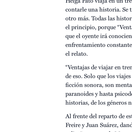
Helga Pato viaja en un tr
contarle una historia. Se t
otro más. Todas las histo
el principio, porque “Vent
que el oyente irá conocie
enfrentamiento constante 
el relato.
“Ventajas de viajar en tre
de eso. Solo que los viaj
ficción sonora, son menta
paranoides y hasta psicodé
historias, de los géneros 
Al frente del reparto de e
Freire y Juan Suárez, dand