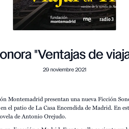
onora "Ventajas de viaja
29 noviembre 2021
ión Montemadrid presentan una nueva Ficción Sono
 en el patio de La Casa Encendida de Madrid. En esta
novela de Antonio Orejudo.