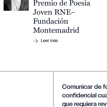
Premio de Poesía
Joven RNE–
Fundación
Montemadrid
Comunicar de f
confidencial cua
que requiera rev