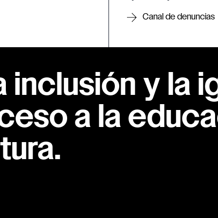
Canal de denuncias
inclusión y la i
ceso a la educac
tura.