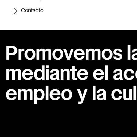
Contacto
Promovemos la 
mediante el ac
empleo y la cul