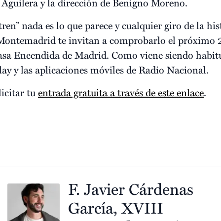
 Aguilera y la dirección de Benigno Moreno.
tren” nada es lo que parece y cualquier giro de la his
Montemadrid te invitan a comprobarlo el próximo 2 
Casa Encendida de Madrid. Como viene siendo habitu
lay y las aplicaciones móviles de Radio Nacional.
licitar tu
entrada gratuita a través de este enlace
.
F. Javier Cárdenas
García, XVIII