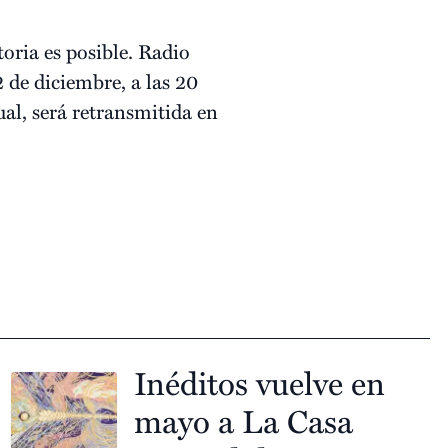
toria es posible. Radio
de diciembre, a las 20
al, será retransmitida en
Inéditos vuelve en
mayo a La Casa