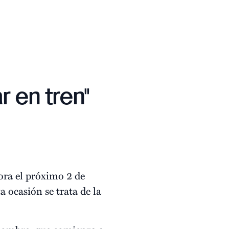
r en tren"
ra el próximo 2 de
 ocasión se trata de la