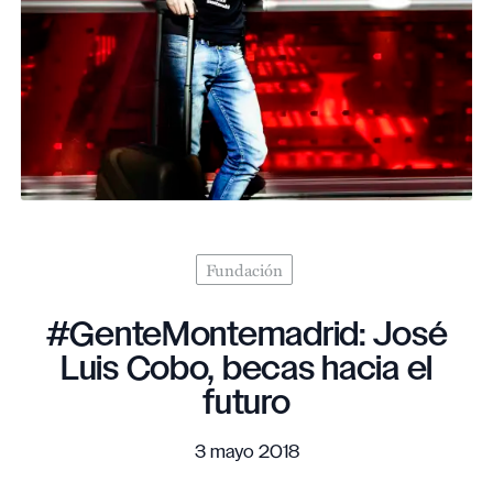
Fundación
#GenteMontemadrid: José
Luis Cobo, becas hacia el
futuro
3 mayo 2018