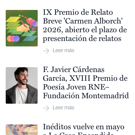
IX Premio de Relato
Breve 'Carmen Alborch'
2026, abierto el plazo de
presentación de relatos
F. Javier Cárdenas
García, XVIII Premio de
Poesía Joven RNE–
Fundación Montemadrid
Inéditos vuelve en mayo
a La Casa Encendida