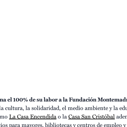
na el 100% de su labor a la Fundación Montemad
a cultura, la solidaridad, el medio ambiente y la ed
como
La Casa Encendida
o la
Casa San Cristóbal
adem
acios para mayores, bibliotecas y centros de empleo 