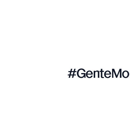
#GenteMont