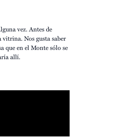
lguna vez. Antes de
 vitrina. Nos gusta saber
a que en el Monte sólo se
ía allí.