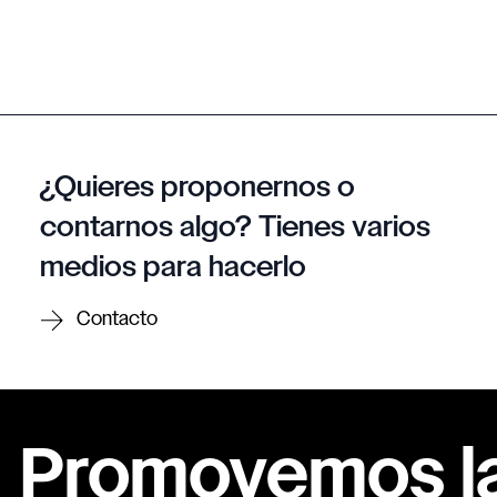
¿Quieres proponernos o
contarnos algo? Tienes varios
medios para hacerlo
Contacto
Promovemos la 