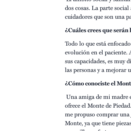
dos cosas. La parte social
cuidadores que son una pa
¿Cuáles crees que serán 
Todo lo que está enfocado
evolución en el paciente
sus capacidades, es muy d
las personas y a mejorar 
¿Cómo conociste el Mont
Una amiga de mi madre es 
ofrece el Monte de Pieda
me propuso comprar una j
Monte, ya que tiene pieza