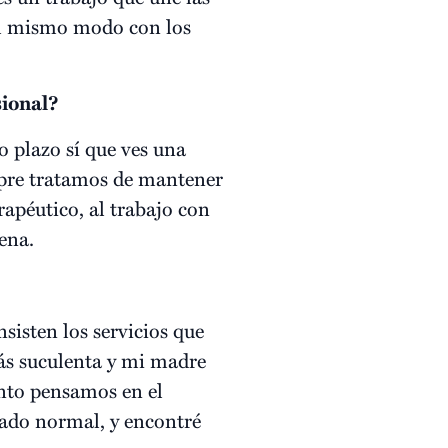
 del mismo modo con los
sional?
o plazo sí que ves una
mpre tratamos de mantener
apéutico, al trabajo con
ena.
sisten los servicios que
ás suculenta y mi madre
nto pensamos en el
cado normal, y encontré