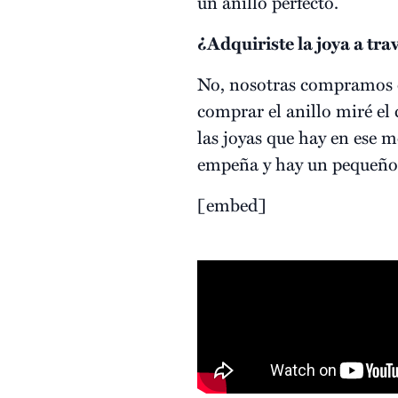
un anillo perfecto.
¿Adquiriste la joya a tra
No, nosotras compramos en
comprar el anillo miré el
las joyas que hay en ese 
empeña y hay un pequeño d
[embed]