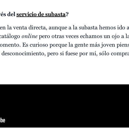
vés del
servicio de subasta
?
 la venta directa, aunque a la subasta hemos ido a
 catálogo
online
pero otras veces echamos un ojo a la
momento. Es curioso porque la gente más joven piens
esconocimiento, pero si fuese por mí, sólo comprar