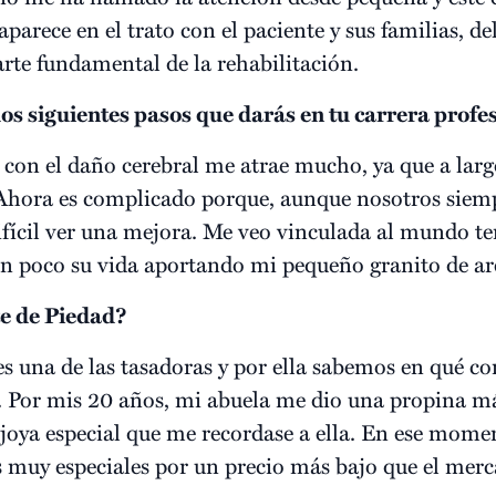
 aparece en el trato con el paciente y sus familias,
rte fundamental de la rehabilitación.
los siguientes pasos que darás en tu carrera profe
 con el daño cerebral me atrae mucho, ya que a larg
. Ahora es complicado porque, aunque nosotros sie
ifícil ver una mejora. Me veo vinculada al mundo ter
un poco su vida aportando mi pequeño granito de ar
e de Piedad?
una de las tasadoras y por ella sabemos en qué con
d. Por mis 20 años, mi abuela me dio una propina m
oya especial que me recordase a ella. En ese mome
s muy especiales por un precio más bajo que el mer