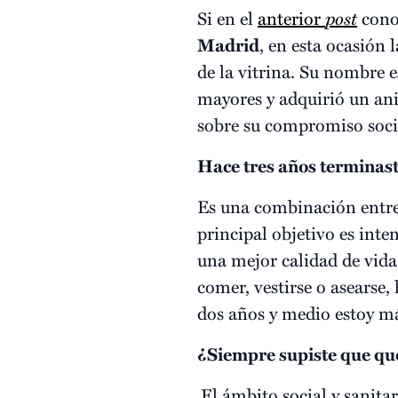
Si en el
anterior
post
cono
Madrid
, en esta ocasión 
de la vitrina. Su nombre 
mayores y adquirió un ani
sobre su compromiso social
Hace tres años terminast
Es una combinación entre f
principal objetivo es inte
una mejor calidad de vida
comer, vestirse o asearse
dos años y medio estoy má
¿Siempre supiste que que
El ámbito social y sanita