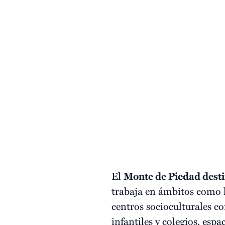
El
Monte de Piedad desti
trabaja en ámbitos como l
centros socioculturales 
infantiles y colegios, esp