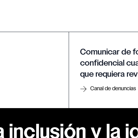
Comunicar de f
confidencial cua
que requiera rev
Canal de denuncias
inclusión y la i