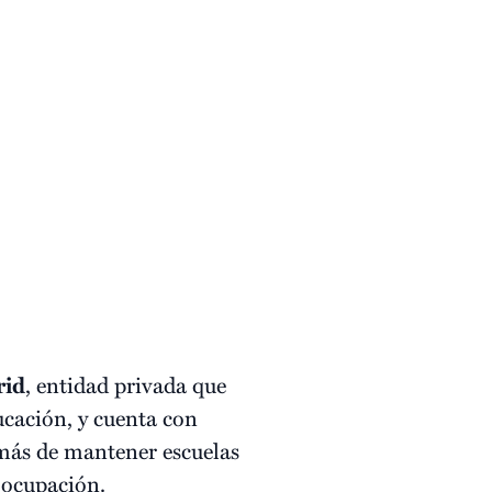
rid
, entidad privada que
ucación, y cuenta con
ás de mantener escuelas
y ocupación.