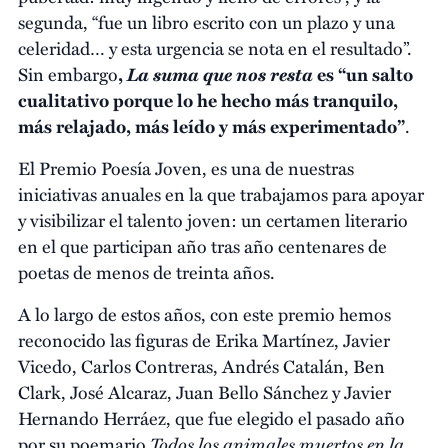
segunda, “fue un libro escrito con un plazo y una
celeridad… y esta urgencia se nota en el resultado”.
La suma que nos resta
Sin embargo
,
es “un salto
cualitativo porque lo he hecho más tranquilo,
más relajado, más leído y más experimentado”
.
El Premio Poesía Joven, es una de nuestras
iniciativas anuales en la que trabajamos para apoyar
y visibilizar el talento joven: un certamen literario
en el que participan año tras año centenares de
poetas de menos de treinta años.
A lo largo de estos años, con este premio hemos
reconocido las figuras de Erika Martínez, Javier
Vicedo, Carlos Contreras, Andrés Catalán, Ben
Clark, José Alcaraz, Juan Bello Sánchez y Javier
Hernando Herráez, que fue elegido el pasado año
Todos los animales muertos en la
por su poemario