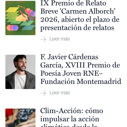
IX Premio de Relato
Breve 'Carmen Alborch'
2026, abierto el plazo de
presentación de relatos
F. Javier Cárdenas
García, XVIII Premio de
Poesía Joven RNE–
Fundación Montemadrid
Clim-Acción: cómo
impulsar la acción
climática desde la