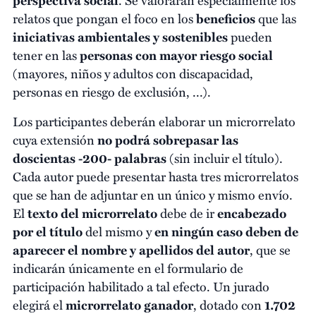
relatos que pongan el foco en los
beneficios
que las
iniciativas ambientales y sostenibles
pueden
tener en las
personas con mayor riesgo social
(mayores, niños y adultos con discapacidad,
personas en riesgo de exclusión, ...).
Los participantes deberán elaborar un microrrelato
cuya extensión
no podrá sobrepasar las
doscientas -200- palabras
(sin incluir el título).
Cada autor puede presentar hasta tres microrrelatos
que se han de adjuntar en un único y mismo envío.
El
texto del microrrelato
debe de ir
encabezado
por el título
del mismo y
en ningún caso deben de
aparecer el nombre y apellidos del autor
, que se
indicarán únicamente en el formulario de
participación habilitado a tal efecto. Un jurado
elegirá el
microrrelato ganador
, dotado con
1.702