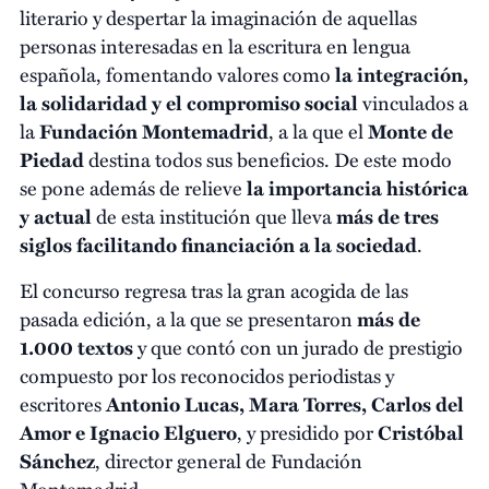
literario y despertar la imaginación de aquellas
personas interesadas en la escritura en lengua
española, fomentando valores como
la integración,
la solidaridad y el compromiso social
vinculados a
la
Fundación Montemadrid
, a la que el
Monte de
Piedad
destina todos sus beneficios. De este modo
se pone además de relieve
la importancia histórica
y actual
de esta institución que lleva
más de tres
siglos facilitando financiación a la sociedad
.
El concurso regresa tras la gran acogida de las
pasada edición, a la que se presentaron
más de
1.000 textos
y que contó con un jurado de prestigio
compuesto por los reconocidos periodistas y
escritores
Antonio Lucas, Mara Torres, Carlos del
Amor e Ignacio Elguero
, y presidido por
Cristóbal
Sánchez
, director general de Fundación
Montemadrid.