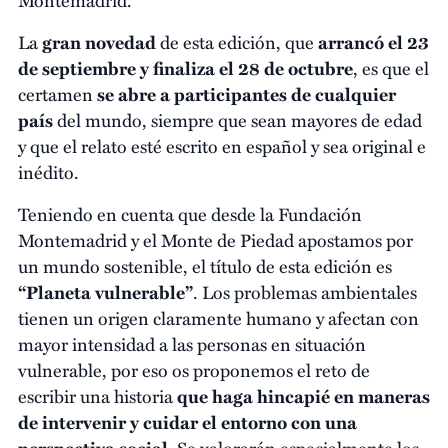
La
gran novedad
de esta edición, que
arrancó el 23
de septiembre y finaliza el 28 de octubre
, es que el
certamen
se abre a participantes de cualquier
país
del mundo, siempre que sean mayores de edad
y que el relato esté escrito en español y sea original e
inédito.
Teniendo en cuenta que desde la Fundación
Montemadrid y el Monte de Piedad apostamos por
un mundo sostenible, el título de esta edición es
“Planeta vulnerable”
. Los problemas ambientales
tienen un origen claramente humano y afectan con
mayor intensidad a las personas en situación
vulnerable, por eso os proponemos el reto de
escribir una historia
que haga hincapié en maneras
de intervenir y cuidar el entorno con una
perspectiva social
. Se valorarán especialmente los