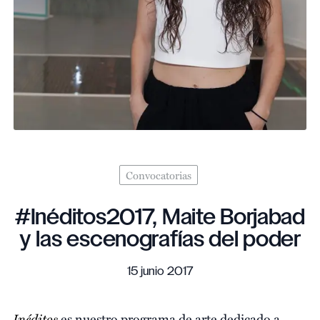
Convocatorias
#Inéditos2017, Maite Borjabad
y las escenografías del poder
15 junio 2017
Inéditos
es nuestro programa de arte dedicado a