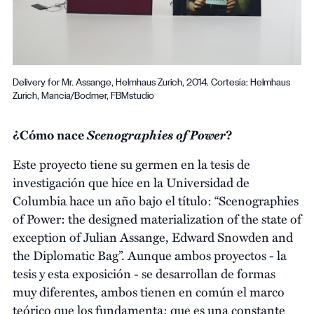
Delivery for Mr. Assange, Helmhaus Zurich, 2014. Cortesía: Helmhaus
Zurich, Mancia/Bodmer, FBMstudio
Scenographies of Power
¿Cómo nace
?
Este proyecto tiene su germen en la tesis de
investigación que hice en la Universidad de
Columbia hace un año bajo el título: “Scenographies
of Power: the designed materialization of the state of
exception of Julian Assange, Edward Snowden and
the Diplomatic Bag”. Aunque ambos proyectos - la
tesis y esta exposición - se desarrollan de formas
muy diferentes, ambos tienen en común el marco
teórico que los fundamenta; que es una constante