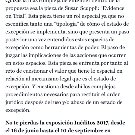
Quizás la más compleja de entender dentro de la
propuesta sea la pieza de Susan Scuppli: “Evidence
on Trial”. Esta pieza tiene un rol especial ya que no
escenifica tanto una “tipología” de cómo el estado de
excepción se implementa, sino que presenta un paso
posterior una vez entendidos estos espacios de
excepción como herramientas de poder. El paso de
juzgar las implicaciones de las acciones que ocurren
en estos espacios. Esta pieza se enfrenta por tanto al
reto de cuestionar el valor que tiene lo espacial en
relación al mecanismo legal que es el estado de
excepción. Y cuestiona desde ahí los complejos
procedimientos necesarios para restituir el orden
jurídico después del uso y/o abuso de un estado de
excepción.
No te pierdas la exposición
Inéditos 2017
, desde
el 16 de junio hasta el 10 de septiembre en