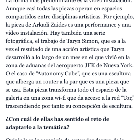
La forma más predominante es la vídeo instalación.
Aunque casi todas las piezas operan en espacios
compartidos entre disciplinas artísticas. Por ejemplo,
la pieza de Arkadi Zaides es una performance y una
vídeo instalación. Hay también una serie
fotográfica, el trabajo de Taryn Simon, que es a la
vez el resultado de una acción artística que Taryn
desarrolló a lo largo de un mes en el que vivió en la
zona de aduanas del aeropuerto JFK de Nueva York.
O el caso de “Autonomy Cube”, que es una escultura
que alberga un router a la par que es una pieza que
se usa. Esta pieza transforma todo el espacio de la
galería en una zona wi-fi que da acceso a la red “Tor,”
trascendiendo por tanto su concepción de escultura.
¿Con cuál de ellas has sentido el reto de
adaptarlo a la temática?