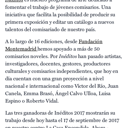
fomentar el trabajo de jóvenes comisarios. Una
iniciativa que facilita la posibilidad de producir su
primera exposición y editar un catálogo a nuevos
talentos del comisariado de nuestro país.
A lo largo de 16 ediciones, desde
Fundación
Montemadrid
hemos apoyado a más de 50
Inéditos
comisarios noveles. Por
han pasado artistas,
investigadores, docentes, gestores, productores
culturales y comisarios independientes, que hoy en
día cuentan con una gran proyección a nivel
nacional e internacional como Víctor del Río, Juan
Canela, Emma Brasó, Ángel Calvo Ulloa, Luisa
Espino o Roberto Vidal.
Las tres ganadoras de Inéditos 2017 mostrarán su
trabajo desde hoy hasta el 17 de septiembre de 2017
en nuestro centro La Casa Encendida. Ahora -