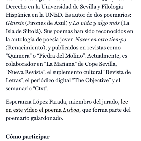
Derecho en la Universidad de Sevilla y Filología
Hispánica en la UNED. Es autor de dos poemarios:
Génesis
La vida y algo más
(Jirones de Azul) y
(La
Isla de Siltolá). Sus poemas han sido reconocidos en
Nacer en otro tiempo
la antología de poesía joven
(Renacimiento), y publicados en revistas como
“Quimera” o “Piedra del Molino”. Actualmente, es
colaborador en “La Mañana” de Cope Sevilla,
“Nueva Revista”, el suplemento cultural “Revista de
Letras”, el periódico digital “The Objective” y el
semanario “Ctxt”.
Esperanza López Parada, miembro del jurado,
lee
Lisboa
en este vídeo el poema
, que forma parte del
poemario galardonado.
Cómo participar