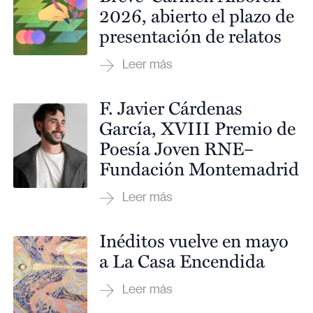
2026, abierto el plazo de
presentación de relatos
F. Javier Cárdenas
García, XVIII Premio de
Poesía Joven RNE–
Fundación Montemadrid
Inéditos vuelve en mayo
a La Casa Encendida