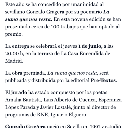
Este año se ha concedido por unanimidad al
La
sevillano Gonzalo Gragera por su poemario
suma que nos resta
. En esta novena edición se han
presentado cerca de 100 trabajos que han optado al
premio.
La entrega se celebrará el jueves
1 de junio,
a las
20.00 h, en la terraza de La Casa Encendida de
Madrid.
La suma que nos resta
La obra premiada,
, será
publicada y distribuida por la editorial
Pre-Textos
.
El
jurado
ha estado compuesto por los poetas
Amalia Bautista, Luis Alberto de Cuenca, Esperanza
López Parada y Javier Lostalé, junto al director de
programas de RNE, Ignacio Elguero.
Gonzalo Gragera
nació en Sevilla en 1991 y estudió