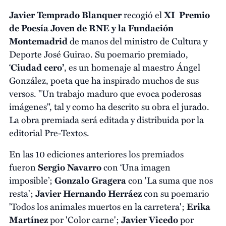
Javier Temprado Blanquer
recogió el
XI Premio
de Poesía Joven de RNE y la Fundación
Montemadrid
de manos del ministro de Cultura y
Deporte José Guirao. Su poemario premiado,
‘
Ciudad cero’
, es un homenaje al maestro Ángel
González, poeta que ha inspirado muchos de sus
versos. "Un trabajo maduro que evoca poderosas
imágenes", tal y como ha descrito su obra el jurado.
La obra premiada será editada y distribuida por la
editorial Pre-Textos.
En las 10 ediciones anteriores los premiados
fueron
Sergio Navarro
con ‘Una imagen
imposible’;
Gonzalo Gragera
con 'La suma que nos
resta';
Javier Hernando Herráez
con su poemario
'Todos los animales muertos en la carretera';
Erika
Martínez
por 'Color carne';
Javier Vicedo
por