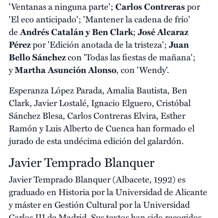
'Ventanas a ninguna parte';
Carlos Contreras
por
'El eco anticipado'; 'Mantener la cadena de frío'
de
Andrés Catalán y Ben Clark
;
José Alcaraz
Pérez
por 'Edición anotada de la tristeza';
Juan
Bello Sánchez
con 'Todas las fiestas de mañana';
y
Martha Asunción Alonso
, con 'Wendy'.
Esperanza López Parada, Amalia Bautista, Ben
Clark, Javier Lostalé, Ignacio Elguero, Cristóbal
Sánchez Blesa, Carlos Contreras Elvira, Esther
Ramón y Luis Alberto de Cuenca han formado el
jurado de esta undécima edición del galardón.
Javier Temprado Blanquer
Javier Temprado Blanquer (Albacete, 1992) es
graduado en Historia por la Universidad de Alicante
y máster en Gestión Cultural por la Universidad
Carlos III de Madrid. Sus textos han sido recogidos