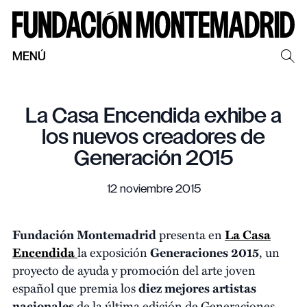
MENÚ
La Casa Encendida exhibe a
los nuevos creadores de
Generación 2015
12 noviembre 2015
Fundación Montemadrid
presenta en
La Casa
Encendida
la exposición
Generaciones 2015
, un
proyecto de ayuda y promoción del arte joven
español que premia los
diez mejores artistas
nacionales
de la última edición de Generaciones.