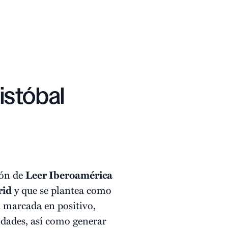
istóbal
ión de
Leer Iberoamérica
rid
y que se plantea como
d marcada en positivo,
ridades, así como generar