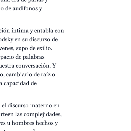
do de audífonos y
ación íntima y entabla con
odsky en su discurso de
venes, supo de exilio.
espacio de palabras
uestra conversación. Y
, cambiarlo de raíz o
sa capacidad de
ó el discurso materno en
orteen las complejidades,
eres u hombres hechos y