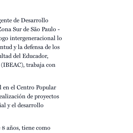
gente de Desarrollo
Zona Sur de São Paulo -
logo intergeneracional lo
entud y la defensa de los
ltad del Educador,
 (IBEAC), trabaja con
l en el Centro Popular
ealización de proyectos
l y el desarrollo
 8 años, tiene como