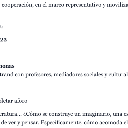
 cooperación, en el marco representativo y moviliza
a:
022
rmonas
rand con profesores, mediadores sociales y cultural
letar aforo
teratura… ¿Cómo se construye un imaginario, una 
de ver y pensar. Específicamente, cómo acomoda el 