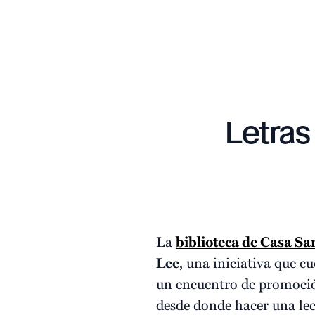
Letras
La
biblioteca de Casa Sa
Lee
, una iniciativa que c
un encuentro de promoción
desde donde hacer una lect