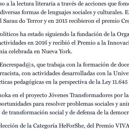
o a la lectura literaria a través de acciones que fo
 diversas formas de lenguajes sociales y culturales. 
l Sarau do Terror y en 2015 recibieron el premio C
olíticos ha estado siguiendo la fundación de la Org
 actividades en 2016 y recibió el Premio a la Innova
nia celebrada en Nueva York.
Encrespad@s, que trabaja con la formación de doce
rracista, con actividades desarrolladas con la Univ
cticas pedagógicas en la perspectiva de la Ley 11.645 
hoka en el proyecto Jóvenes Transformadores por la
oportunidades para resolver problemas sociales y an
de transformación social y de defensa de la democr
Selección de la Categoría HeForShe, del Premio VIV