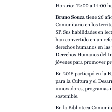
Horario: 12:00 a 14:00 h
Bruno Souza
tiene 26 año
Comunitario en los territ
SP. Sus habilidades en lec
han convertido en un refere
derechos humanos en las 
Derechos Humanos del Ins
jóvenes para promover pr
En 2018 participó en la F
para la Cultura y el Desa
innovadores, programas in
sostenible.
En la Biblioteca Comunit