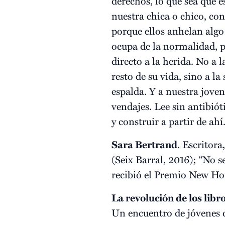
derechos, lo que sea que 
nuestra chica o chico, con
porque ellos anhelan algo 
ocupa de la normalidad, pe
directo a la herida. No a l
resto de su vida, sino a l
espalda. Y a nuestra joven
vendajes. Lee sin antibióti
y construir a partir de ahí
Sara Bertrand
. Escritor
(Seix Barral, 2016); “No s
recibió el Premio New Hor
La revolución de los libro
Un encuentro de jóvenes 