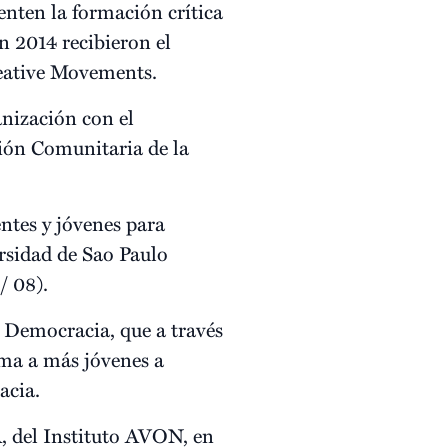
menten la formación crítica
En 2014 recibieron el
reative Movements.
anización con el
ción Comunitaria de la
ntes y jóvenes para
ersidad de Sao Paulo
/ 08).
 Democracia, que a través
ima a más jóvenes a
acia.
A, del Instituto AVON, en