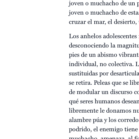
joven o muchacho de un pa
joven o muchacho de esta er
cruzar el mar, el desierto
Los anhelos adolescentes 
desconociendo la magnitud
pies de un abismo vibrant
individual, no colectiva.
sustituidas por desarticul
se retira. Peleas que se li
de modular un discurso c
qué seres humanos deseamo
libremente le donamos nue
alambre púa y los corredo
podrido, el enemigo tiene
muchacho, amenaza, al fin 