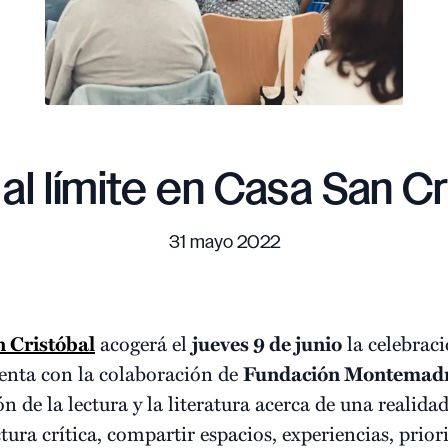
 al límite en Casa San Cr
31 mayo 2022
n Cristóbal
acogerá el
jueves 9 de junio
la celebrac
uenta con la colaboración de
Fundación Montemad
 de la lectura y la literatura acerca de una realida
ura crítica, compartir espacios, experiencias, prio