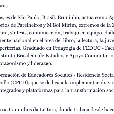
oras
s, es de São Paulo, Brasil. Bruninho, actúa como A
orios de Parelheiros y M'Boi Mirim, extremos de la 
tura, síntesis, comunicación, trabajo en equipo, diá
nte nacional en el área del libro, la lectura, la juv
periferias. Graduado en Pedagogía de FEDUC - Facu
tituto Brasileño de Estudios y Apoyo Comunitario
otagonismo y liderazgo.
ormación de Educadores Sociales - Residencia Socia
rrollo (CPCD), que se dedica a la implementación y r
tegrados y plataformas para la transformación socia
aria Caminhos da Leitura, donde trabaja desde hace