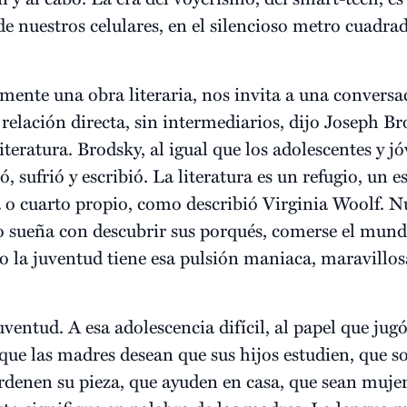
e nuestros celulares, en el silencioso metro cuadra
lmente una obra literaria, nos invita a una convers
relación directa, sin intermediarios, dijo Joseph Br
teratura. Brodsky, al igual que los adolescentes y jó
, sufrió y escribió. La literatura es un refugio, un 
a o cuarto propio, como describió Virginia Woolf. N
 sueña con descubrir sus porqués, comerse el mundo
o la juventud tiene esa pulsión maniaca, maravillo
entud. A esa adolescencia difícil, al papel que jug
que las madres desean que sus hijos estudien, que s
ordenen su pieza, que ayuden en casa, que sean muj