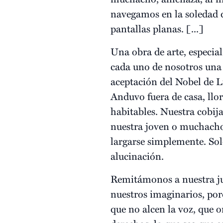
navegamos en la soledad d
pantallas planas. [...]
Una obra de arte, especia
cada uno de nosotros una 
aceptación del Nobel de Li
Anduvo fuera de casa, lloró
habitables. Nuestra cobij
nuestra joven o muchacho
largarse simplemente. Sol
alucinación.
Remitámonos a nuestra juv
nuestros imaginarios, por
que no alcen la voz, que 