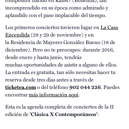
incomprendido en su época como admirado y
aplaudido con el paso implacable del tiempo.
Los primeros conciertos tuvieron lugar en
La Casa
Encendida
(28 y 29 de noviembre) y en
la Residencia de Mayores González Bueno (18 de
diciembre). Pero no te preocupes: durante 2016,
desde enero y hasta junio, tendrás
muchas oportunidades de asistir a alguno de ellos.
La entrada es gratuita, tan sólo necesitas hacer tu
reserva desde tres días antes a través de
ticketea.com
o del teléfono
902 044 226
. Puedes
encontrar
más información aquí
.
Esta es la agenda completa de conciertos de la II
edición de
'Clásica X Contemporáneos'
: