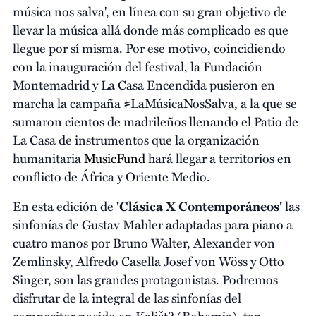
música nos salva', en línea con su gran objetivo de
llevar la música allá donde más complicado es que
llegue por sí misma. Por ese motivo, coincidiendo
con la inauguración del festival, la Fundación
Montemadrid y La Casa Encendida pusieron en
marcha la campaña #LaMúsicaNosSalva, a la que se
sumaron cientos de madrileños llenando el Patio de
La Casa de instrumentos que la organización
humanitaria
MusicFund
hará llegar a territorios en
conflicto de África y Oriente Medio.
En esta edición de
'Clásica X Contemporáneos'
las
sinfonías de Gustav Mahler adaptadas para piano a
cuatro manos por Bruno Walter, Alexander von
Zemlinsky, Alfredo Casella Josef von Wöss y Otto
Singer, son las grandes protagonistas. Podremos
disfrutar de la integral de las sinfonías del
compositor nacido en Kališt? (Bohemia), tan