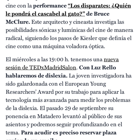
cine con la
performance
“Los disparates: ¿Quién
le pondrá el cascabel al gato?”
de Bruce
McClure.
Este arquitecto y cineasta investiga las
posibilidades sónicas y lumínicas del cine de manera
radical, siguiendo los pasos de Kiesler que definía el
cine como una máquina voladora óptica.
El miércoles a las 19:00 h. tenemos una
nueva
sesión de TEDxMadridSalon
.
Con Luz Rello
hablaremos de dislexia.
La joven investigadora ha
sido galardonada con el European Young
Researchers’ Award por su trabajo para aplicar la
tecnología más avanzada para medir los problemas
de la dislexia. El pasado 29 de septiembre su
ponencia en Matadero levantó al público de sus
asientos y podremos seguir profundizando en el
tema.
Para acudir es preciso reservar plaza