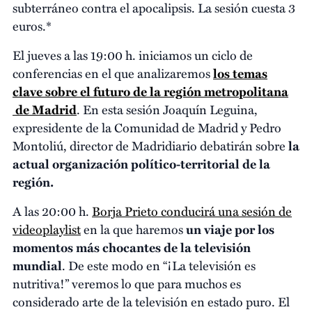
subterráneo contra el apocalipsis. La sesión cuesta 3
euros.*
El jueves a las 19:00 h. iniciamos un ciclo de
conferencias en el que analizaremos
los temas
clave sobre el futuro de la región metropolitana
de Madrid
. En esta sesión Joaquín Leguina,
expresidente de la Comunidad de Madrid y Pedro
Montoliú, director de Madridiario debatirán sobre
la
actual organización político-territorial de la
región.
A las 20:00 h.
Borja Prieto conducirá una sesión de
videoplaylist
en la que haremos
un viaje por los
momentos más chocantes de la televisión
mundial
. De este modo en “¡La televisión es
nutritiva!” veremos lo que para muchos es
considerado arte de la televisión en estado puro. El