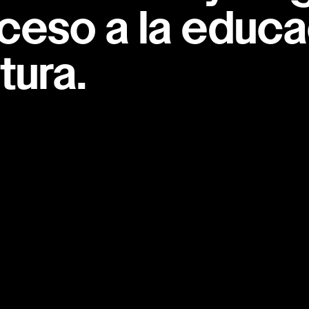
ceso a la educac
tura.