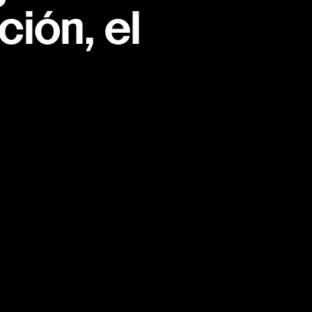
ión, el