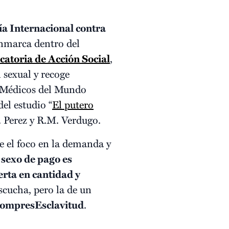
ía Internacional contra
enmarca dentro del
atoria de Acción Social
,
 sexual y recoge
ue Médicos del Mundo
el estudio “
El putero
. Perez y R.M. Verdugo.
e el foco en la demanda y
 sexo de pago es
erta en cantidad y
cucha, pero la de un
ompresEsclavitud
.