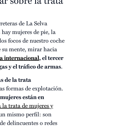
 sobre la trata
reteras de La Selva
 hay mujeres de pie, la
los focos de nuestro coche
e su mente, mirar hacia
ta internacional
, el tercer
as y el tráfico de armas
.
s de la trata
as formas de explotación.
 mujeres están en
 la trata de mujeres y
un mismo perfil: son
 de delincuentes o redes