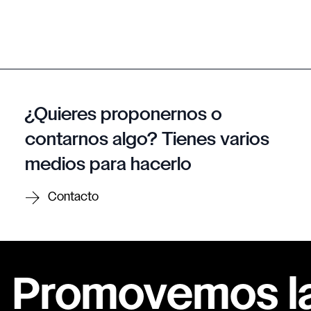
¿Quieres proponernos o
contarnos algo? Tienes varios
medios para hacerlo
Contacto
Promovemos la 