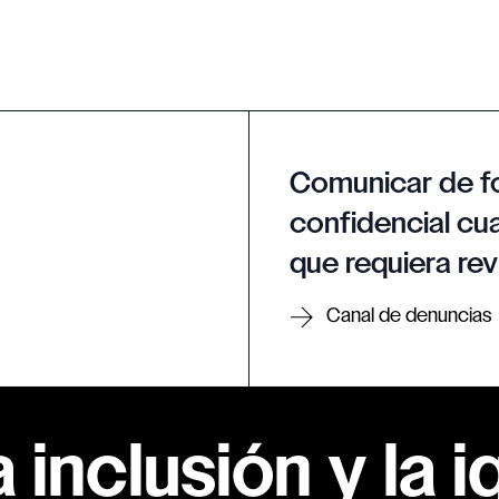
Comunicar de f
confidencial cua
que requiera rev
Canal de denuncias
inclusión y la i