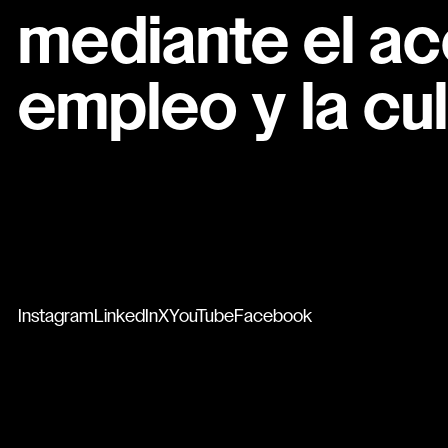
mediante el ac
empleo y la cul
Instagram
LinkedIn
X
YouTube
Facebook