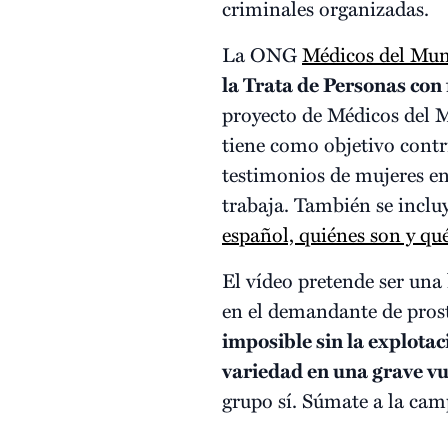
criminales organizadas.
La ONG
Médicos del Mu
la Trata de Personas con
proyecto de Médicos del
tiene como objetivo contri
testimonios de mujeres en
trabaja. También se inclu
español, quiénes son y qué
El vídeo pretende ser una
en el demandante de prost
imposible sin la explotac
variedad en una grave v
grupo sí. Súmate a la ca