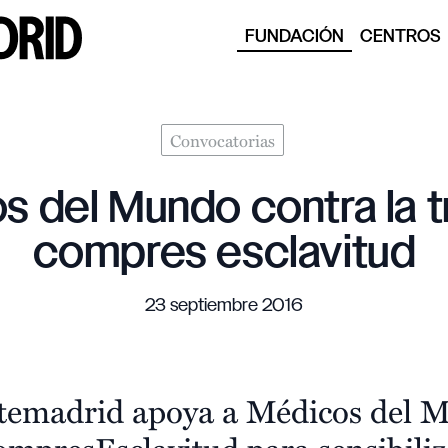
FUNDACIÓN
CENTROS
Convocatorias
 del Mundo contra la t
compres esclavitud
23 septiembre 2016
emadrid apoya a Médicos del 