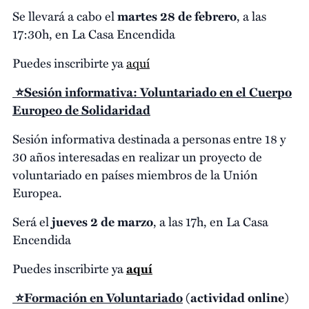
Se llevará a cabo el
martes 28 de febrero
, a las
17:30h, en La Casa Encendida
Puedes inscribirte ya
aquí
⭐Sesión informativa: Voluntariado en el Cuerpo
Europeo de Solidaridad
Sesión informativa destinada a personas entre 18 y
30 años interesadas en realizar un proyecto de
voluntariado en países miembros de la Unión
Europea.
Será el
jueves 2 de marzo
, a las 17h, en La Casa
Encendida
Puedes inscribirte ya
aquí
⭐Formación en Voluntariado
(actividad online)