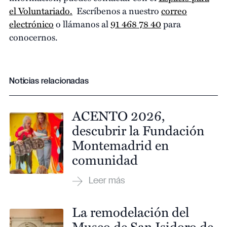
el Voluntariado.
Escríbenos a nuestro
correo
electrónico
o llámanos al
91 468 78 40
para
conocernos.
Noticias relacionadas
ACENTO 2026,
descubrir la Fundación
Montemadrid en
comunidad
La remodelación del
Museo de San Isidoro de