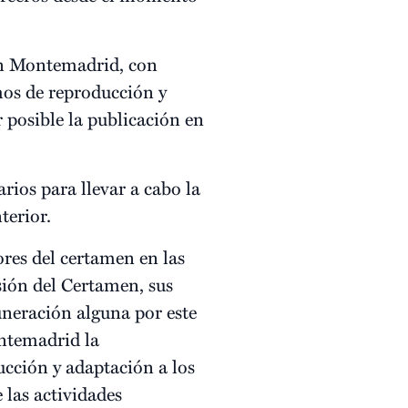
ión Montemadrid, con
chos de reproducción y
 posible la publicación en
rios para llevar a cabo la
terior.
res del certamen en las
sión del Certamen, sus
uneración alguna por este
ntemadrid la
cción y adaptación a los
las actividades