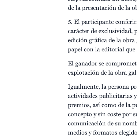
de la presentación de la o
5. El participante confer
carácter de exclusividad, 
edición gráfica de la obr
papel con la editorial que
El ganador se compromete 
explotación de la obra gal
Igualmente, la persona p
actividades publicitarias
premios, así como de la p
concepto y sin coste por
comunicación de su nombr
medios y formatos elegido