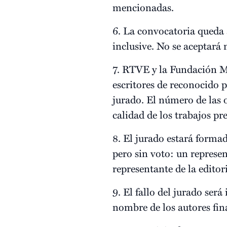
mencionadas.
6. La convocatoria queda a
inclusive. No se aceptará 
7. RTVE y la Fundación M
escritores de reconocido pr
jurado. El número de las o
calidad de los trabajos pr
8. El jurado estará formad
pero sin voto: un repres
representante de la editor
9. El fallo del jurado será
nombre de los autores fina