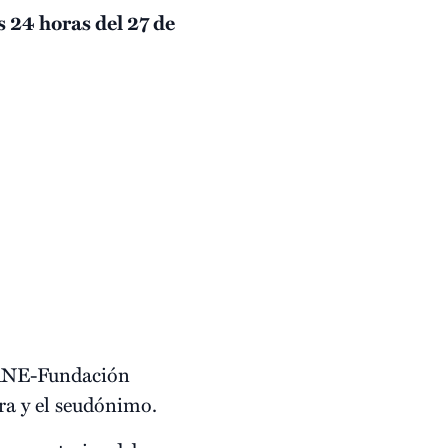
s 24 horas del 27 de
n RNE-Fundación
ra y el seudónimo.