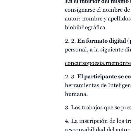
En el interior del mismo
consignarse el nombre de l
autor: nombre y apellidos
biobibliográfica.
2. 2.
En formato digital (
personal, a la siguiente di
concursopoesia.rnemont
2. 3.
El participante se 
herramientas de Inteligenc
humana.
3. Los trabajos que se pre
4. La inscripción de los t
responsabilidad del autor,