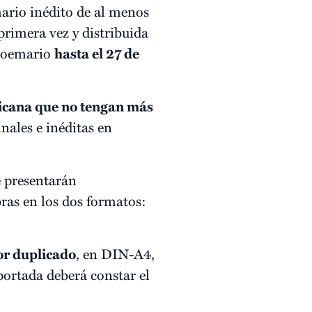
ario inédito de al menos
primera vez y distribuida
u poemario
hasta el 27 de
ricana que no tengan más
nales e inéditas en
e presentarán
bras en los dos formatos:
or duplicado
, en DIN-A4,
portada deberá constar el