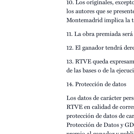
10. Los originales, excep
los autores que se presen
Montemadrid implica la to
11. La obra premiada será
12. El ganador tendrá dere
13. RTVE queda expresamen
de las bases o de la ejecu
14. Protección de datos
Los datos de carácter per
RTVE en calidad de corres
protección de datos de c
Protección de Datos y GDD
premio al ganador y publi