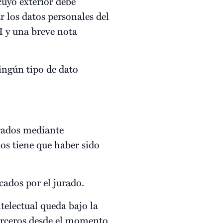
cuyo exterior debe
r los datos personales del
I y una breve nota
ningún tipo de dato
erados mediante
dos tiene que haber sido
cados por el jurado.
ntelectual queda bajo la
 terceros desde el momento