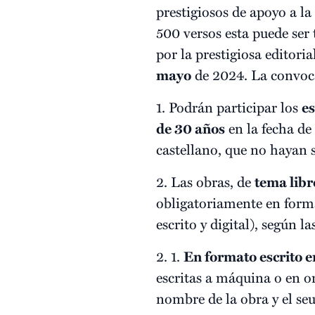
prestigiosos de apoyo a la
500 versos esta puede ser
por la prestigiosa editori
mayo
de 2024. La convocat
1. Podrán participar los
e
de 30 años
en la fecha de
castellano, que no hayan 
2. Las obras, de
tema libr
obligatoriamente en format
escrito y digital), según l
2. 1.
En formato escrito e
escritas a máquina o en o
nombre de la obra y el s