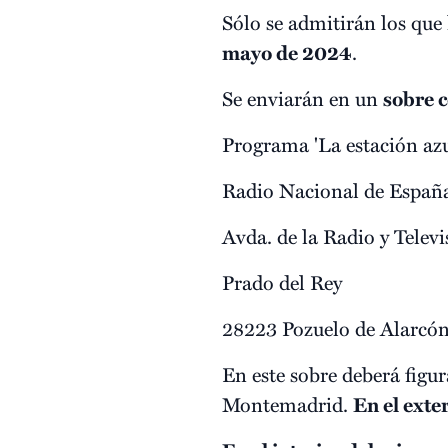
Sólo se admitirán los que
mayo de 2024
.
Se enviarán en un
sobre c
Programa 'La estación azu
Radio Nacional de Españ
Avda. de la Radio y Televi
Prado del Rey
28223 Pozuelo de Alarcó
En este sobre deberá fig
Montemadrid.
En el exter