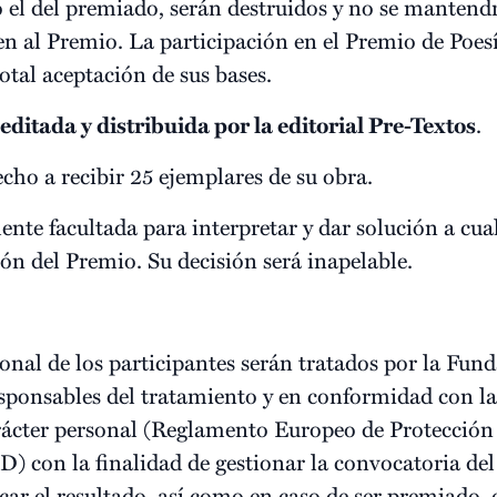
to el del premiado, serán destruidos y no se manten
ten al Premio. La participación en el Premio de P
tal aceptación de sus bases.
editada y distribuida por la editorial Pre-Textos
.
cho a recibir 25 ejemplares de su obra.
te facultada para interpretar y dar solución a cu
ción del Premio. Su decisión será inapelable.
sonal de los participantes serán tratados por la F
ponsables del tratamiento y en conformidad con la 
arácter personal (Reglamento Europeo de Protección
) con la finalidad de gestionar la convocatoria de
car el resultado, así como en caso de ser premiado, 