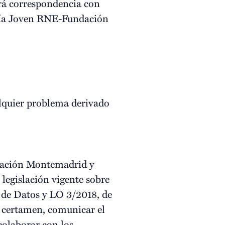
drá correspondencia con
oesía Joven RNE-Fundación
alquier problema derivado
undación Montemadrid y
legislación vigente sobre
 de Datos y LO 3/2018, de
l certamen, comunicar el
colaborar con los