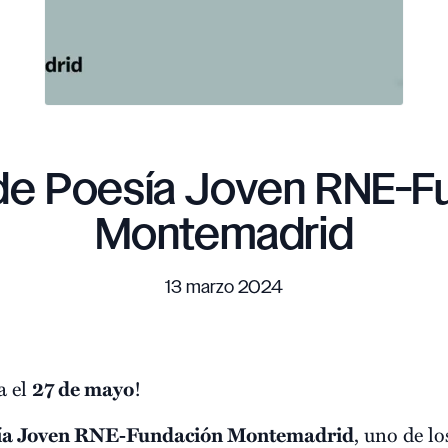
de Poesía Joven RNE-F
Montemadrid
13 marzo 2024
a el
27 de mayo
!
sía Joven RNE-Fundación Montemadrid
, uno de l