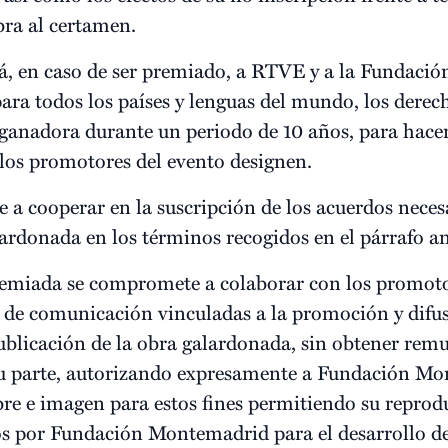
bra al certamen.
irá, en caso de ser premiado, a RTVE y a la Fundac
para todos los países y lenguas del mundo, los dere
a ganadora durante un periodo de 10 años, para hacer
 los promotores del evento designen.
a cooperar en la suscripción de los acuerdos necesa
ardonada en los términos recogidos en el párrafo an
remiada se compromete a colaborar con los promoto
 y de comunicación vinculadas a la promoción y difu
ublicación de la obra galardonada, sin obtener rem
 su parte, autorizando expresamente a Fundación Mo
e e imagen para estos fines permitiendo su reprodu
s por Fundación Montemadrid para el desarrollo de 