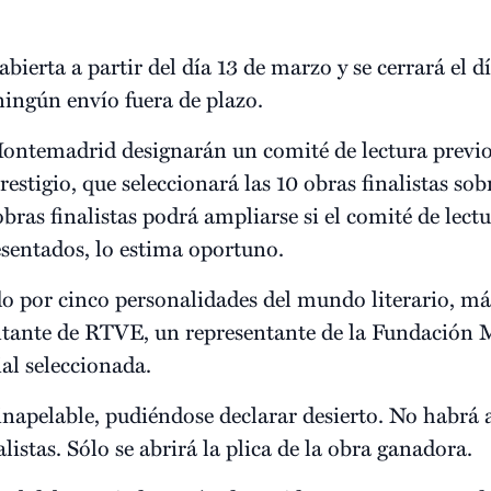
bierta a partir del día 13 de marzo y se cerrará el 
ningún envío fuera de plazo.
ontemadrid designarán un comité de lectura previo,
estigio, que seleccionará las 10 obras finalistas sobr
bras finalistas podrá ampliarse si el comité de lectu
esentados, lo estima oportuno.
o por cinco personalidades del mundo literario, más
entante de RTVE, un representante de la Fundación
ial seleccionada.
 inapelable, pudiéndose declarar desierto. No habrá a
listas. Sólo se abrirá la plica de la obra ganadora.