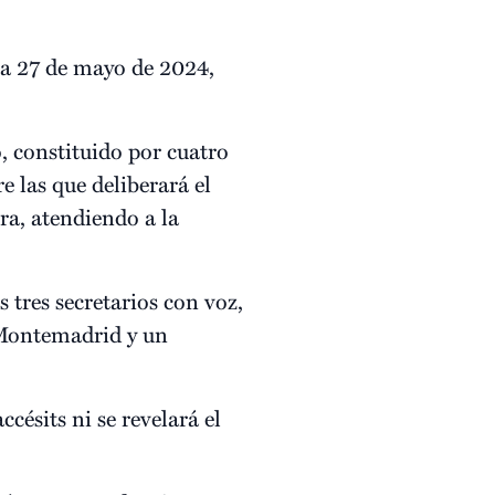
día 27 de mayo de 2024,
 constituido por cuatro
e las que deliberará el
ra, atendiendo a la
 tres secretarios con voz,
 Montemadrid y un
ccésits ni se revelará el