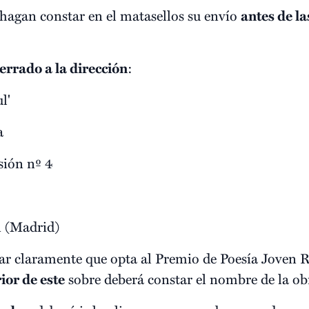
 hagan constar en el matasellos su envío
antes de la
errado a la dirección
:
l'
a
sión nº 4
n (Madrid)
urar claramente que opta al Premio de Poesía Jove
ior de este
sobre deberá constar el nombre de la ob